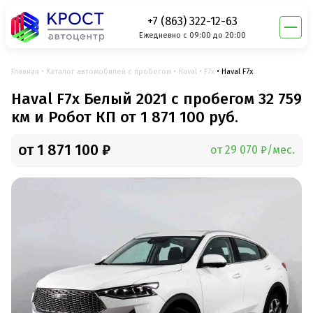
+7 (863) 322-12-63
Ежедневно с 09:00 до 20:00
Главная
Каталог автомобилей с пробегом
Haval
F7x
Haval F7x
Haval F7x Белый 2021 с пробегом 32 759
км и Робот КП от 1 871 100 руб.
от 1 871 100 ₽
от 29 070 ₽/мес.