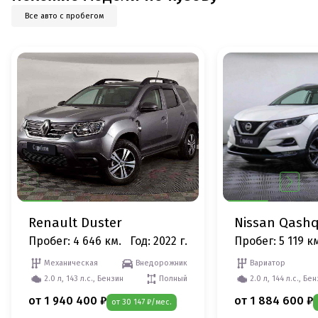
Все авто с пробегом
Renault Duster
Nissan Qashq
Пробег: 4 646 км.
Год: 2022 г.
Пробег: 5 119 к
Механическая
Внедорожник
Вариатор
2.0 л, 143 л.с., Бензин
Полный
2.0 л, 144 л.с., Бе
от 1 940 400 ₽
от 1 884 600 ₽
от 30 147 ₽/мес.