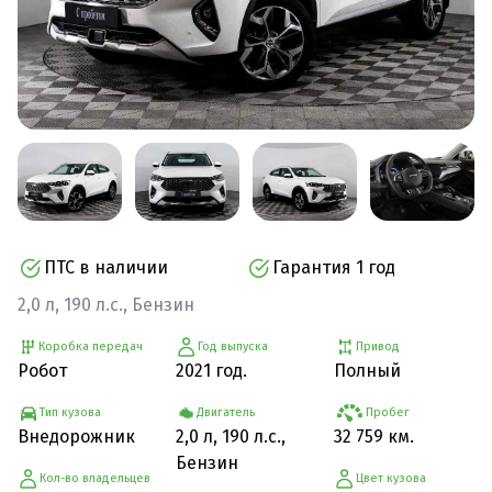
ПТС в наличии
Гарантия 1 год
2,0 л, 190 л.с., Бензин
Коробка передач
Год выпуска
Привод
Робот
2021 год.
Полный
Тип кузова
Двигатель
Пробег
Внедорожник
2,0 л, 190 л.с.,
32 759 км.
Бензин
Кол-во владельцев
Цвет кузова