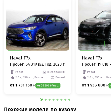
Haval F7x
Haval F7x
Пробег: 64 319 км.
Год: 2020 г.
Пробег: 19 618 
Робот
Внедорожник
Робот
2,0 л, 190 л.с., Бензин
Полный
2.0 л, 190 л.с., Бе
от 1 731 150 ₽
от 1 938 600 ₽
от 26 896 ₽/мес.
Похожие модели по кузову