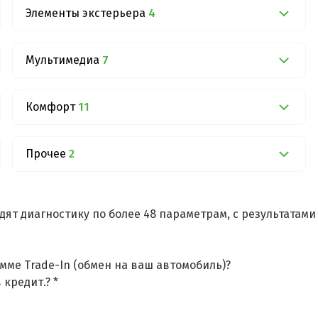
Элементы экстерьера
4
Мультимедиа
7
Комфорт
11
Прочее
2
дят диагностику по более 48 параметрам, с результатам
мме Trade-In (обмен на ваш автомобиль)?
 кредит.? *