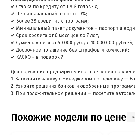
✔ Ставка по кредиту от 1.9% годовых;
✔ Первоначальный взнос от 0%;
✔ Более 38 кредитных программ;
✔ Минимальный пакет документов – паспорт и води
✔ Срок кредита от 6 месяцев до 7 лет;
✔ Сумма кредита от 50 000 руб. до 10 000 000 рублей;
✔ Досрочное погашение без штрафов и комиссий;
✔ КАСКО – в подарок ?
Для получение предварительного решения по креди
1. Заполните заявку с менеджером по телефону — В
2. Узнайте решения банков и одобренные программ
3. При положительном решении — посетите автосал
Похожие модели по цене
В