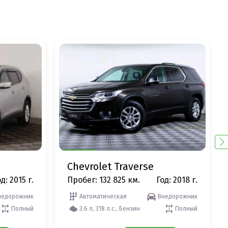
Chevrolet Traverse
д: 2015 г.
Пробег: 132 825 км.
Год: 2018 г.
недорожник
Автоматическая
Внедорожник
Полный
3.6 л, 318 л.с., Бензин
Полный