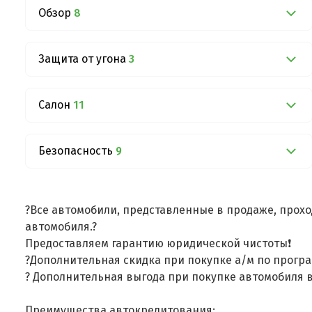
Обзор
8
Защита от угона
3
Салон
11
Безопасность
9
?Все автомобили, представленные в продаже, прохо
автомобиля.?
Предоставляем гарантию юридической чистоты❗
?Дополнительная скидка при покупке а/м по програ
? Дополнительная выгода при покупке автомобиля в
Преимущества автокредитования: