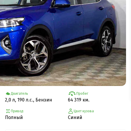
Двигатель
Пробег
2,0 л, 190 л.с., Бензин
64 319 км.
Привод
Цвет кузова
Полный
Синий