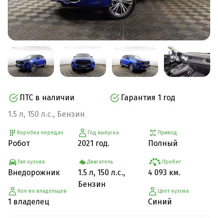
ПТС в наличии
Гарантия 1 год
1.5 л, 150 л.с., Бензин
Коробка передач
Год выпуска
Привод
Робот
2021 год.
Полный
Тип кузова
Двигатель
Пробег
Внедорожник
1.5 л, 150 л.с.,
4 093 км.
Бензин
Кол-во владельцев
Цвет кузова
1 владелец
Синий