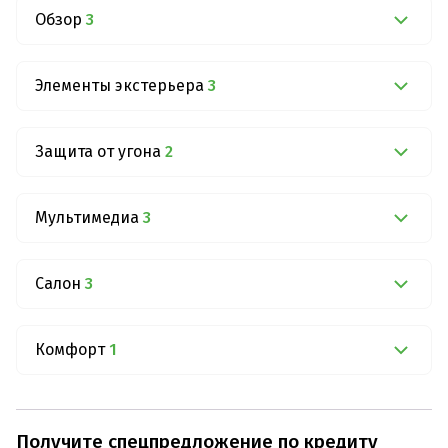
Обзор
3
Элементы экстерьера
3
Защита от угона
2
Мультимедиа
3
Салон
3
Комфорт
1
Получите спецпредложение по кредиту