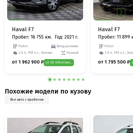
Haval F7
Haval F7
Пробег: 16 755 км.
Год: 2021 г.
Пробег: 11 899 
Робот
Внедорожник
Робот
2.0 л, 190 л.с., Бензин
Полный
2.0 л, 190 л.с., Бе
от 1 962 900 ₽
от 1 795 500 ₽
от 30 496 ₽/мес.
Похожие модели по кузову
Все авто с пробегом