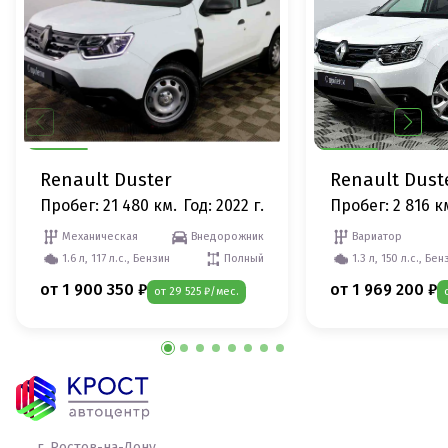
Renault Duster
Renault Dust
Пробег: 21 480 км.
Год: 2022 г.
Пробег: 2 816 к
Механическая
Внедорожник
Вариатор
1.6 л, 117 л.с., Бензин
Полный
1.3 л, 150 л.с., Бен
от 1 900 350 ₽
от 1 969 200 ₽
от 29 525 ₽/мес.
г. Ростов-на-Дону,