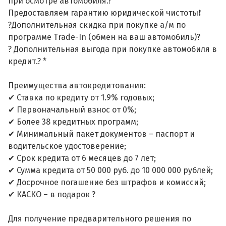
при осмотре автомобиля.?
Предоставляем гарантию юридической чистоты❗
?Дополнительная скидка при покупке а/м по
программе Trade-In (обмен на ваш автомобиль)?
? Дополнительная выгода при покупке автомобиля в
кредит.? *
Преимущества автокредитования:
✔ Ставка по кредиту от 1.9% годовых;
✔ Первоначальный взнос от 0%;
✔ Более 38 кредитных программ;
✔ Минимальный пакет документов – паспорт и
водительское удостоверение;
✔ Срок кредита от 6 месяцев до 7 лет;
✔ Сумма кредита от 50 000 руб. до 10 000 000 рублей;
✔ Досрочное погашение без штрафов и комиссий;
✔ КАСКО – в подарок ?
Для получение предварительного решения по