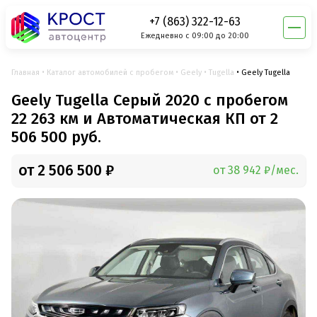
+7 (863) 322-12-63
Ежедневно с 09:00 до 20:00
Главная
Каталог автомобилей с пробегом
Geely
Tugella
Geely Tugella
Geely Tugella Серый 2020 с пробегом
22 263 км и Автоматическая КП от 2
506 500 руб.
от 2 506 500 ₽
от 38 942 ₽/мес.