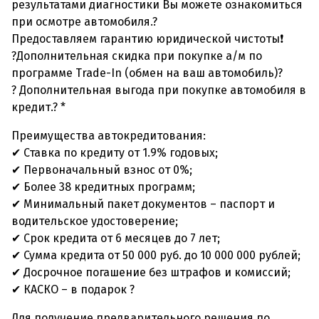
результатами диагностики Вы можете ознакомиться
при осмотре автомобиля.?
Предоставляем гарантию юридической чистоты❗
?Дополнительная скидка при покупке а/м по
программе Trade-In (обмен на ваш автомобиль)?
? Дополнительная выгода при покупке автомобиля в
кредит.? *
Преимущества автокредитования:
✔ Ставка по кредиту от 1.9% годовых;
✔ Первоначальный взнос от 0%;
✔ Более 38 кредитных программ;
✔ Минимальный пакет документов – паспорт и
водительское удостоверение;
✔ Срок кредита от 6 месяцев до 7 лет;
✔ Сумма кредита от 50 000 руб. до 10 000 000 рублей;
✔ Досрочное погашение без штрафов и комиссий;
✔ КАСКО – в подарок ?
Для получение предварительного решения по