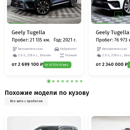
Geely Tugella
Geely Tugella
Пробег: 21 135 км.
Год: 2021 г.
Пробег: 76 973 
Автоматическая
Кабриолет
Автоматическая
2.0 л, 238 л.с., Бензин
Полный
2.0 л, 238 л.с., Бе
от 2 699 100 ₽
от 2 340 000 ₽
от 41 934 ₽/мес.
Похожие модели по кузову
Все авто с пробегом