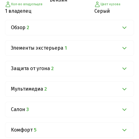
Кол-во владельцев
Цвет кузова
1 владелец
Серый
Обзор
2
Элементы экстерьера
1
Защита от угона
2
Мультимедиа
2
Салон
3
Комфорт
5