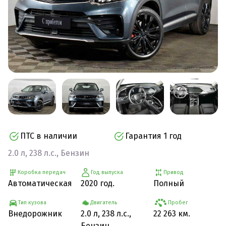
ПТС в наличии
Гарантия 1 год
2.0 л, 238 л.с., Бензин
Коробка передач
Год выпуска
Привод
Автоматическая
2020 год.
Полный
Тип кузова
Двигатель
Пробег
Внедорожник
2.0 л, 238 л.с.,
22 263 км.
Бензин