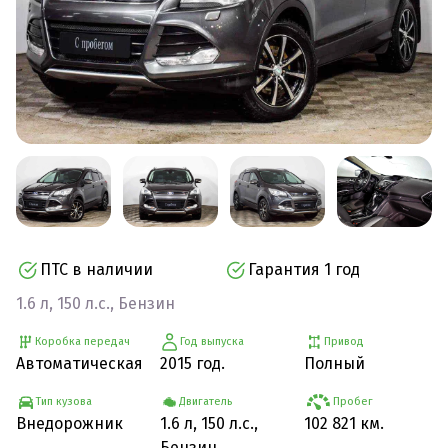
ПТС в наличии
Гарантия 1 год
1.6 л, 150 л.с., Бензин
Коробка передач
Год выпуска
Привод
Автоматическая
2015 год.
Полный
Тип кузова
Двигатель
Пробег
Внедорожник
1.6 л, 150 л.с.,
102 821 км.
Бензин