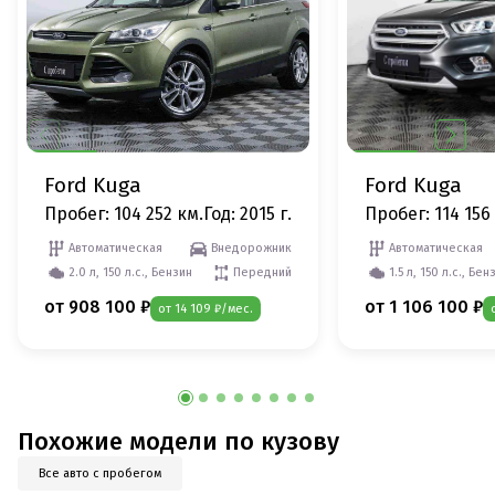
Ford Kuga
Ford Kuga
Пробег: 104 252 км.
Год: 2015 г.
Пробег: 114 156
Автоматическая
Внедорожник
Автоматическая
2.0 л, 150 л.с., Бензин
Передний
1.5 л, 150 л.с., Бен
от 908 100 ₽
от 1 106 100 ₽
от 14 109 ₽/мес.
Похожие модели по кузову
Все авто с пробегом