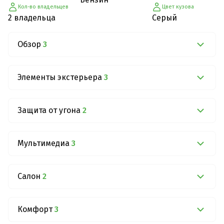
Кол-во владельцев
Цвет кузова
2 владельца
Серый
Обзор
3
Элементы экстерьера
3
Защита от угона
2
Мультимедиа
3
Салон
2
Комфорт
3