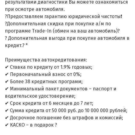
результатами диагностики Вы можете ознакомиться
при осмотре автомобиля.
?Предоставляем гарантию юридической чистоты❗
?Дополнительная скидка при покупке а/м по
программе Trade-In (обмен на ваш автомобиль)?
? Дополнительная выгода при покупке автомобиля в
кредит.? *
Преимущества автокредитования:
✔ Ставка по кредиту от 1.9% годовых;
✔ Первоначальный взнос от 0%;
✔ Более 38 кредитных программ;
✔ Минимальный пакет документов – паспорт и
водительское удостоверение;
✔ Срок кредита от 6 месяцев до 7 лет;
✔ Сумма кредита от 50 000 руб. до 10 000 000 рублей;
✔ Досрочное погашение без штрафов и комиссий;
✔ КАСКО – в подарок ?