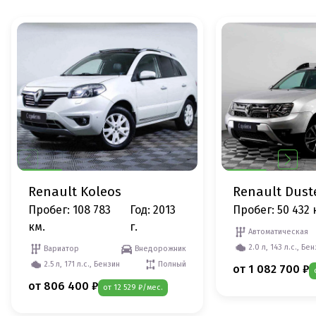
Renault Koleos
Renault Dust
Пробег: 108 783
Год: 2013
Пробег: 50 432 
км.
г.
Автоматическая
2.0 л, 143 л.с., Бе
Вариатор
Внедорожник
2.5 л, 171 л.с., Бензин
Полный
от 1 082 700 ₽
от 806 400 ₽
от 12 529 ₽/мес.