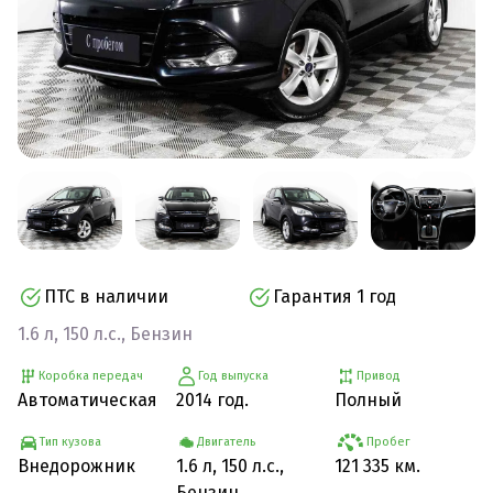
ПТС в наличии
Гарантия 1 год
1.6 л, 150 л.с., Бензин
Коробка передач
Год выпуска
Привод
Автоматическая
2014 год.
Полный
Тип кузова
Двигатель
Пробег
Внедорожник
1.6 л, 150 л.с.,
121 335 км.
Бензин