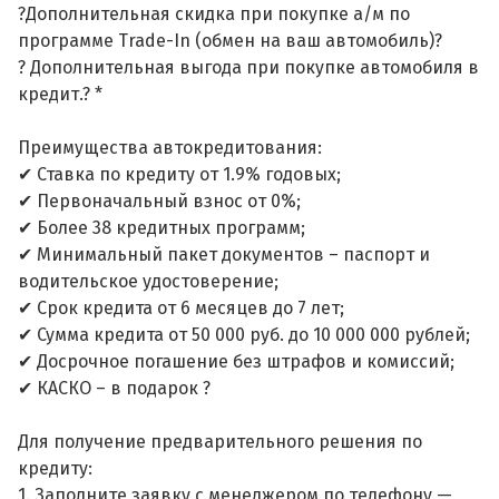
?Дополнительная скидка при покупке а/м по
программе Trade-In (обмен на ваш автомобиль)?
? Дополнительная выгода при покупке автомобиля в
кредит.? *
Преимущества автокредитования:
✔ Ставка по кредиту от 1.9% годовых;
✔ Первоначальный взнос от 0%;
✔ Более 38 кредитных программ;
✔ Минимальный пакет документов – паспорт и
водительское удостоверение;
✔ Срок кредита от 6 месяцев до 7 лет;
✔ Сумма кредита от 50 000 руб. до 10 000 000 рублей;
✔ Досрочное погашение без штрафов и комиссий;
✔ КАСКО – в подарок ?
Для получение предварительного решения по
кредиту:
1. Заполните заявку с менеджером по телефону —