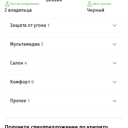
Кол-во владельцев
Цвет кузова
2 владельца
Черный
Защита от угона
1
Мультимедиа
3
Салон
4
Комфорт
6
Прочее
1
Получите спецпредложение по кредиту