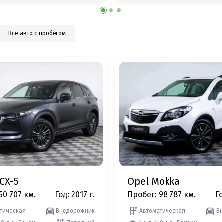
Все авто с пробегом
CX-5
Opel Mokka
50 707 км.
Год: 2017 г.
Пробег: 98 787 км.
Го
тическая
Внедорожник
Автоматическая
В