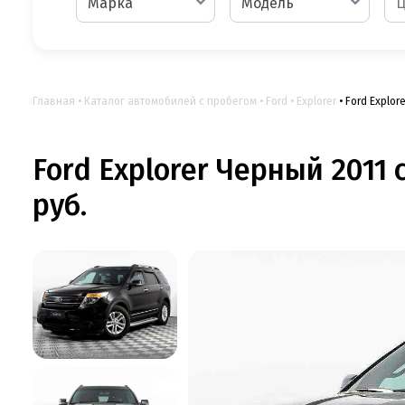
Марка
Модель
Главная
Каталог автомобилей с пробегом
Ford
Explorer
Ford Explore
Ford Explorer Черный 2011 
руб.