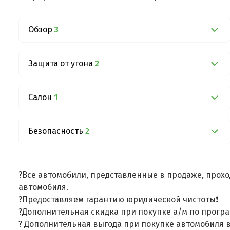
Обзор
3
Защита от угона
2
Салон
1
Безопасность
2
?Все автомобили, представленные в продаже, прохо
автомобиля.
?Предоставляем гарантию юридической чистоты❗
?Дополнительная скидка при покупке а/м по програ
? Дополнительная выгода при покупке автомобиля в