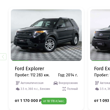
Ford Explorer
Ford Ex
Пробег: 112 283 км.
Год: 2014 г.
Пробег: 
Автоматическая
Внедорожник
Автома
3.5 л, 360 л.с., Бензин
Полный
3.5 л, 
от 1 170 000 ₽
от 1 093
от 18 178 ₽/мес.