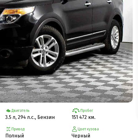
Двигатель
Пробег
3.5 л, 294 л.с., Бензин
151 472 км.
Привод
Цвет кузова
Полный
Черный