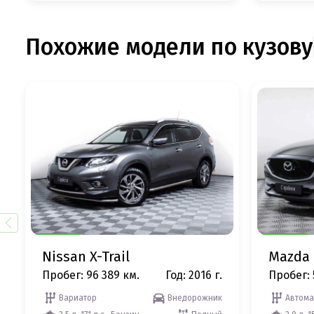
Похожие модели по кузову
Nissan X-Trail
Mazda 
Пробег: 96 389 км.
Год: 2016 г.
Пробег: 
Вариатор
Внедорожник
Автома