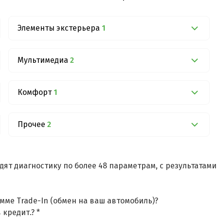
Элементы экстерьера
1
Мультимедиа
2
Комфорт
1
Прочее
2
дят диагностику по более 48 параметрам, с результатам
мме Trade-In (обмен на ваш автомобиль)?
 кредит.? *