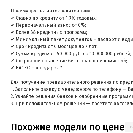
Преимущества автокредитования:
✔ Ставка по кредиту от 1.9% годовых;
✔ Первоначальный взнос от 0%;
✔ Более 38 кредитных программ;
✔ Минимальный пакет документов – паспорт и води
✔ Срок кредита от 6 месяцев до 7 лет;
✔ Сумма кредита от 50 000 руб. до 10 000 000 рублей;
✔ Досрочное погашение без штрафов и комиссий;
✔ КАСКО – в подарок ?
Для получение предварительного решения по креди
1. Заполните заявку с менеджером по телефону — В
2. Узнайте решения банков и одобренные программ
3. При положительном решении — посетите автосал
Похожие модели по цене
В