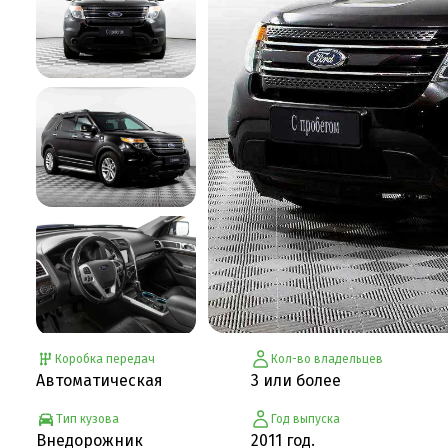
Коробка передач
Кол-во владельцев
Автоматическая
3 или более
Тип кузова
Год выпуска
Внедорожник
2011 год.