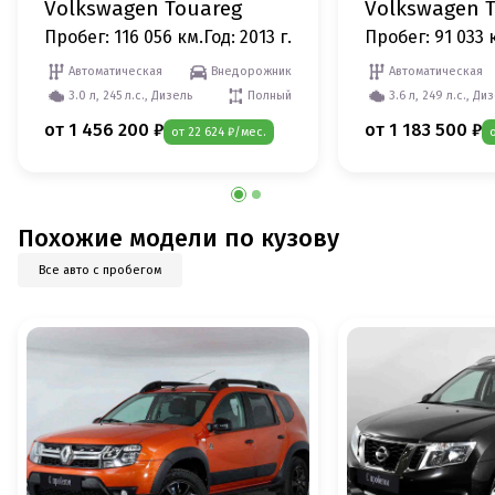
Volkswagen Touareg
Volkswagen 
Пробег: 116 056 км.
Год: 2013 г.
Пробег: 91 033 
Автоматическая
Внедорожник
Автоматическая
3.0 л, 245 л.с., Дизель
Полный
3.6 л, 249 л.с., Ди
от 1 456 200 ₽
от 1 183 500 ₽
от 22 624 ₽/мес.
Похожие модели по кузову
Все авто с пробегом