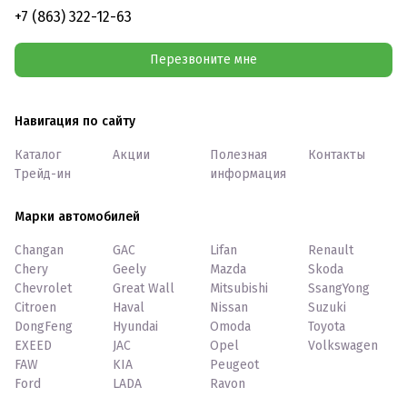
+7 (863) 322-12-63
Перезвоните мне
Навигация по сайту
Каталог
Акции
Полезная
Контакты
Трейд-ин
информация
Марки автомобилей
Changan
GAC
Lifan
Renault
Chery
Geely
Mazda
Skoda
Chevrolet
Great Wall
Mitsubishi
SsangYong
Citroen
Haval
Nissan
Suzuki
DongFeng
Hyundai
Omoda
Toyota
EXEED
JAC
Opel
Volkswagen
FAW
KIA
Peugeot
Ford
LADA
Ravon