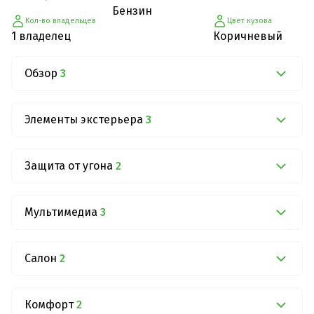
Бензин
Кол-во владельцев
Цвет кузова
1 владелец
Коричневый
Обзор
3
Элементы экстерьера
3
Защита от угона
2
Мультимедиа
3
Салон
2
Комфорт
2