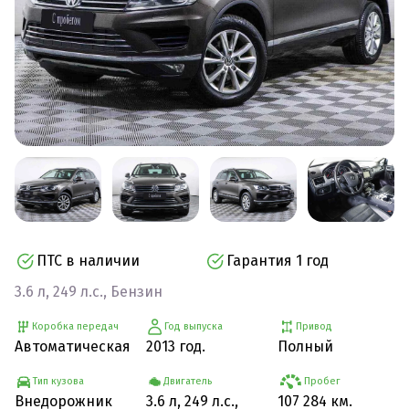
ПТС в наличии
Гарантия 1 год
3.6 л, 249 л.с., Бензин
Коробка передач
Год выпуска
Привод
Автоматическая
2013 год.
Полный
Тип кузова
Двигатель
Пробег
Внедорожник
3.6 л, 249 л.с.,
107 284 км.