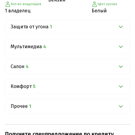
Кол-во владельцев
Цвет кузова
1 владелец
Белый
Защита от угона
1
Мультимедиа
4
Салон
4
Комфорт
5
Прочее
1
Получите спецпредложение по кредиту