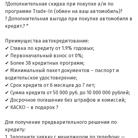
?Дополнительная скидка при покупке а/м по
программе Trade-In (обмен на ваш автомобиль)?
? Дополнительная выгода при покупке автомобиля в
кредит.? *
Преимущества автокредитования:
✔ Ставка по кредиту от 1.9% годовых;
✔ Первоначальный взнос от 0%;
✔ Более 38 кредитных программ;
✔ Минимальный пакет документов – паспорт и
водительское удостоверение;
✔ Срок кредита от 6 месяцев до 7 лет;
✔ Сумма кредита от 50 000 руб. до 10 000 000 рублей;
✔ Досрочное погашение без штрафов и комиссий;
✔ КАСКО – в подарок ?
Для получение предварительного решения по
кредиту:
1. Заполните заявку с менеджером по телефону —