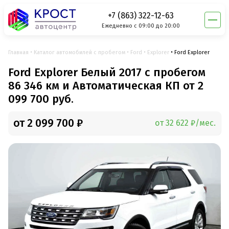
+7 (863) 322-12-63
Ежедневно с 09:00 до 20:00
Главная
Каталог автомобилей с пробегом
Ford
Explorer
Ford Explorer
Ford Explorer Белый 2017 с пробегом
86 346 км и Автоматическая КП от 2
099 700 руб.
от 2 099 700 ₽
от 32 622 ₽/мес.