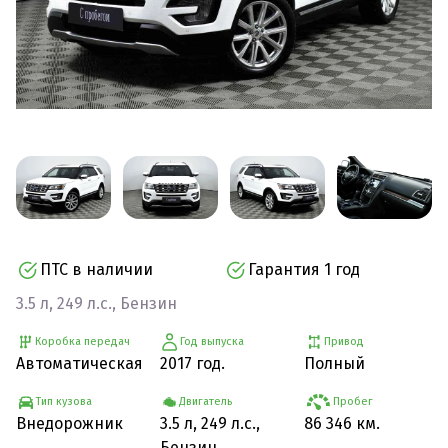
ПТС в наличии
Гарантия 1 год
3.5 л, 249 л.с., Бензин
Коробка передач
Год выпуска
Привод
Автоматическая
2017 год.
Полный
Тип кузова
Двигатель
Пробег
Внедорожник
3.5 л, 249 л.с.,
86 346 км.
Бензин