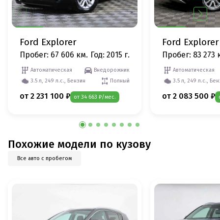
Ford Explorer
Ford Explorer
Пробег: 67 606 км.
Год: 2015 г.
Пробег: 83 273 
Автоматическая
Внедорожник
Автоматическая
3.5 л, 249 л.с., Бензин
Полный
3.5 л, 249 л.с., Бе
от 2 231 100 ₽
от 2 083 500 ₽
от 34 663 ₽/мес.
Похожие модели по кузову
Все авто с пробегом