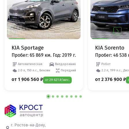
KIA Sportage
KIA Sorento
Пробег: 65 869 км.
Год: 2019 г.
Пробег: 46 538 
Автоматическая
Внедорожник
Робот
2.0 л, 150 л.с., Бензин
Передний
2.2 л, 199 л.с., Ди
от 1 906 560 ₽
от 2 376 900 ₽
от 29 621 ₽/мес.
г. Ростов-на-Дону,