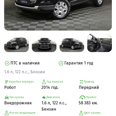
ПТС в наличии
Гарантия 1 год
1.6 л, 122 л.с., Бензин
Коробка передач
Год выпуска
Привод
Робот
2014 год.
Передний
Тип кузова
Двигатель
Пробег
Внедорожник
1.6 л, 122 л.с.,
58 383 км.
Бензин
Кол-во владельцев
Цвет кузова