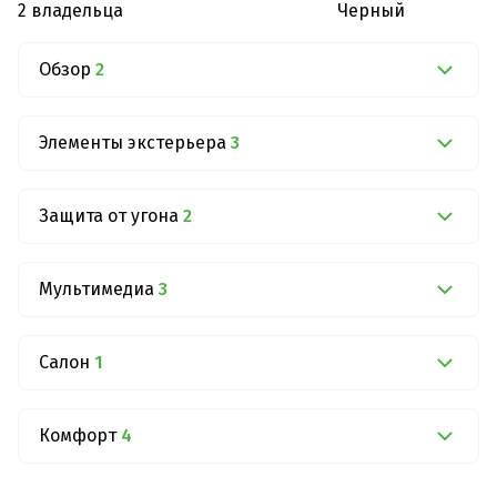
2 владельца
Черный
Обзор
2
Элементы экстерьера
3
Защита от угона
2
Мультимедиа
3
Салон
1
Комфорт
4