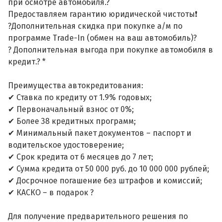
при осмотре автомобиля.?
Предоставляем гарантию юридической чистоты❗
?Дополнительная скидка при покупке а/м по
программе Trade-In (обмен на ваш автомобиль)?
? Дополнительная выгода при покупке автомобиля в
кредит.? *
Преимущества автокредитования:
✔ Ставка по кредиту от 1.9% годовых;
✔ Первоначальный взнос от 0%;
✔ Более 38 кредитных программ;
✔ Минимальный пакет документов – паспорт и
водительское удостоверение;
✔ Срок кредита от 6 месяцев до 7 лет;
✔ Сумма кредита от 50 000 руб. до 10 000 000 рублей;
✔ Досрочное погашение без штрафов и комиссий;
✔ КАСКО – в подарок ?
Для получение предварительного решения по