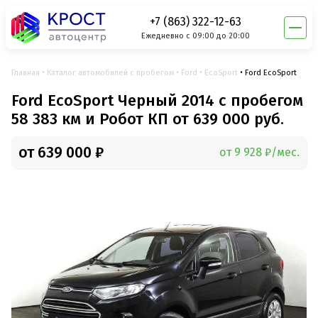
+7 (863) 322-12-63
Ежедневно с 09:00 до 20:00
Главная
Каталог автомобилей с пробегом
Ford
EcoSport
Ford EcoSport
Ford EcoSport Черный 2014 с пробегом
58 383 км и Робот КП от 639 000 руб.
от 639 000 ₽
от 9 928 ₽/мес.