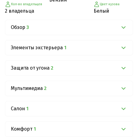
Кол-во владельцев
Цвет кузова
2 владельца
Белый
Обзор
3
Элементы экстерьера
1
Защита от угона
2
Мультимедиа
2
Салон
1
Комфорт
1