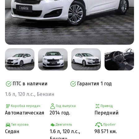
ПТС в наличии
Гарантия 1 год
1.6 л, 120 л.с., Бензин
Коробка передач
Год выпуска
Привод
Автоматическая
2014 год.
Передний
Тип кузова
Двигатель
Пробег
Седан
1.6 л, 120 л.с.,
98 571 км.
Бензин