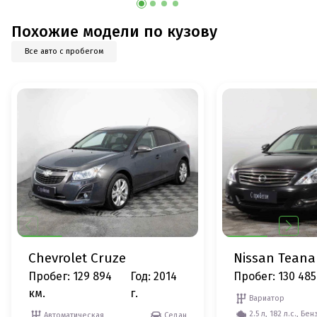
Похожие модели по кузову
Все авто с пробегом
Chevrolet Cruze
Nissan Teana
Пробег: 129 894
Год: 2014
Пробег: 130 485
км.
г.
Вариатор
2.5 л, 182 л.с., Бен
Автоматическая
Седан