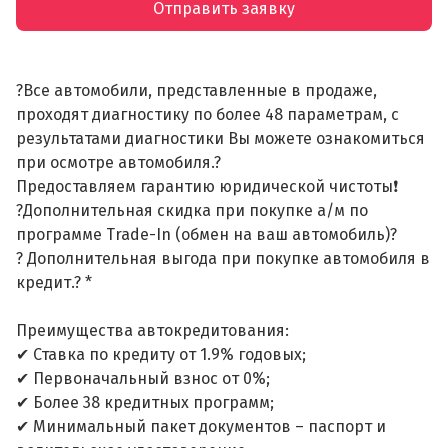
Отправить заявку
?Все автомобили, представленные в продаже,
проходят диагностику по более 48 параметрам, с
результатами диагностики Вы можете ознакомиться
при осмотре автомобиля.?
Предоставляем гарантию юридической чистоты❗
?Дополнительная скидка при покупке а/м по
программе Trade-In (обмен на ваш автомобиль)?
? Дополнительная выгода при покупке автомобиля в
кредит.? *
Преимущества автокредитования:
✔ Ставка по кредиту от 1.9% годовых;
✔ Первоначальный взнос от 0%;
✔ Более 38 кредитных программ;
✔ Минимальный пакет документов – паспорт и