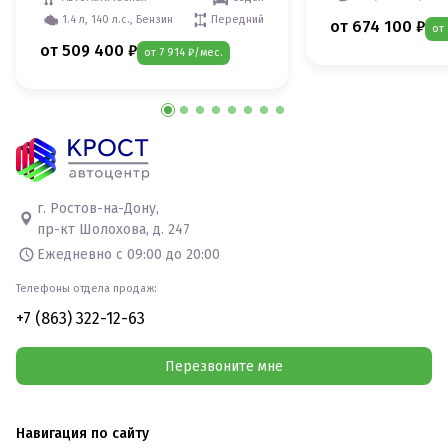
1.4 л, 140 л.с., Бензин
Передний
от 674 100 ₽
от
от 509 400 ₽
от 7 914 ₽/мес.
г. Ростов-на-Дону,
пр-кт Шолохова, д. 247
Ежедневно с 09:00 до 20:00
Телефоны отдела продаж:
+7 (863) 322-12-63
Перезвоните мне
Навигация по сайту