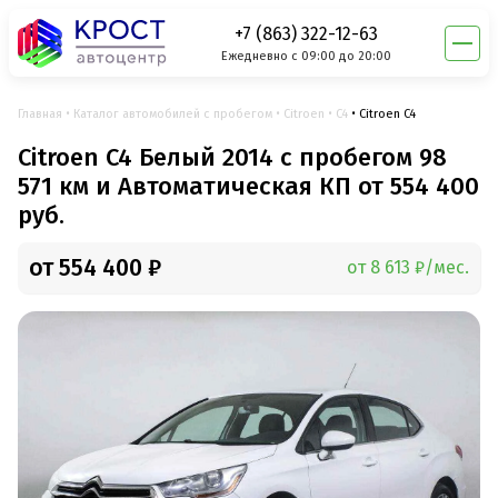
+7 (863) 322-12-63
Ежедневно с 09:00 до 20:00
Главная
Каталог автомобилей с пробегом
Citroen
C4
Citroen C4
Citroen C4 Белый 2014 с пробегом 98
571 км и Автоматическая КП от 554 400
руб.
от 554 400 ₽
от 8 613 ₽/мес.