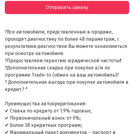
Отправить заявку
?Все автомобили, представленные в продаже,
проходят диагностику по более 48 параметрам, с
результатами диагностики Вы можете ознакомиться
при осмотре автомобиля.
?Предоставляем гарантию юридической чистоты❗
?Дополнительная скидка при покупке а/м по
программе Trade-In (обмен на ваш автомобиль)?
? Дополнительная выгода при покупке автомобиля в
кредит.? *
Преимущества автокредитования:
✔ Ставка по кредиту от 1.9% годовых;
✔ Первоначальный взнос от 0%;
✔ Более 38 кредитных программ;
✔ Минимальный пакет документов – паспорт и