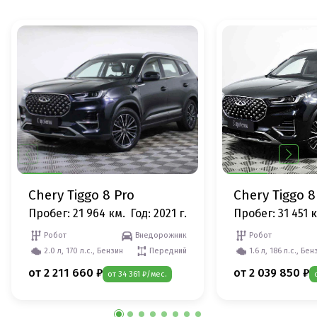
Chery Tiggo 8 Pro
Chery Tiggo 8
Пробег: 21 964 км.
Год: 2021 г.
Пробег: 31 451 
Робот
Внедорожник
Робот
2.0 л, 170 л.с., Бензин
Передний
1.6 л, 186 л.с., Бен
от 2 211 660 ₽
от 2 039 850 ₽
от 34 361 ₽/мес.