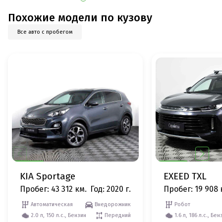
Похожие модели по кузову
Все авто с пробегом
KIA Sportage
EXEED TXL
Пробег: 43 312 км.
Год: 2020 г.
Пробег: 19 908 
Автоматическая
Внедорожник
Робот
2.0 л, 150 л.с., Бензин
Передний
1.6 л, 186 л.с., Бен