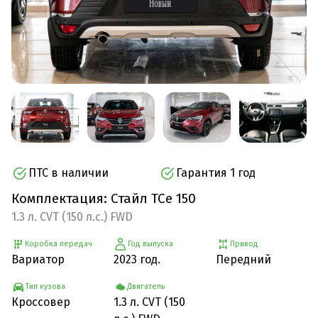
ПТС в наличии
Гарантия 1 год
Комплектация: Стайл TCe 150
1.3 л. CVT (150 л.с.) FWD
Коробка передач
Год выпуска
Привод
Вариатор
2023 год.
Передний
Тип кузова
Двигатель
Кроссовер
1.3 л. CVT (150