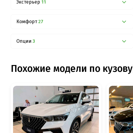
Экстерьер
11
Комфорт
27
Опции
3
Похожие модели по кузову