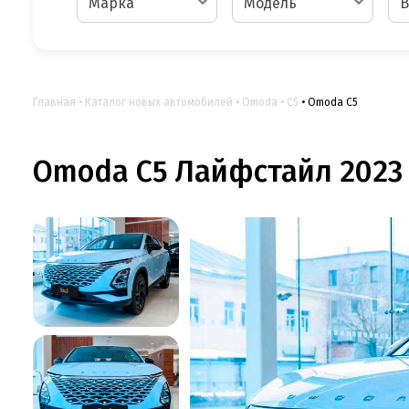
Марка
Модель
В
Главная
Каталог новых автомобилей
Omoda
C5
Omoda C5
Omoda C5 Лайфстайл 2023 В