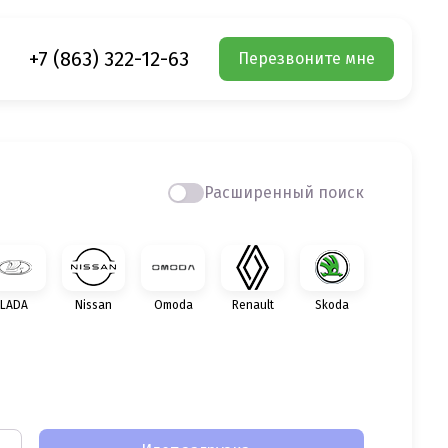
+7 (863) 322-12-63
Перезвоните мне
Расширенный поиск
LADA
Nissan
Omoda
Renault
Skoda