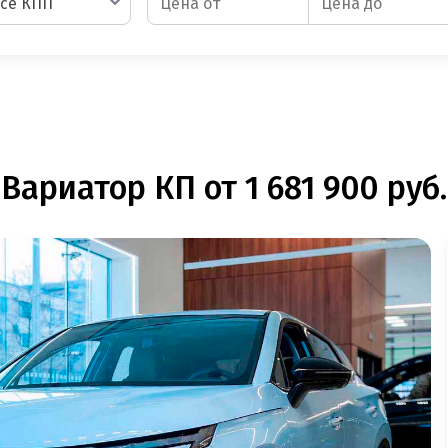
се КПП
ариатор КП от 1 681 900 руб.