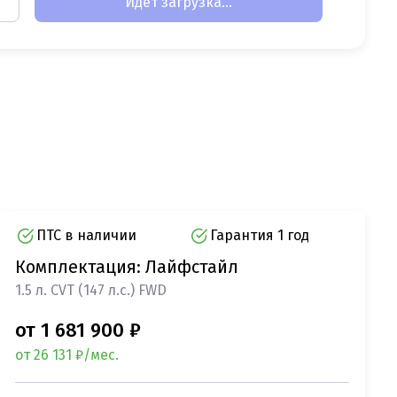
Идет загрузка...
ПТС в наличии
Гарантия 1 год
Комплектация: Лайфстайл
1.5 л. CVT (147 л.с.) FWD
от 1 681 900 ₽
от 26 131 ₽/мес.