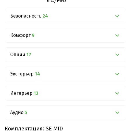
л.с.) FWD
Безопасность
24
Комфорт
9
Опции
17
Экстерьер
14
Интерьер
13
Аудио
5
Комплектация: SE MID