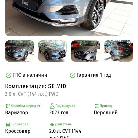
ПТС в наличии
Гарантия 1 год
Комплектация: SE MID
2.0 л. CVT (144 л.с.) FWD
Коробка передач
Год выпуска
Привод
Вариатор
2023 год.
Передний
Тип кузова
Двигатель
Кроссовер
2.0 л. CVT (144