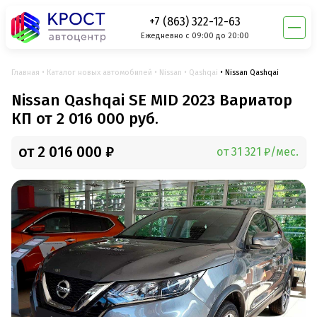
+7 (863) 322-12-63
Ежедневно с 09:00 до 20:00
Главная
Каталог новых автомобилей
Nissan
Qashqai
Nissan Qashqai
Nissan Qashqai SE MID 2023 Вариатор
КП от 2 016 000 руб.
от 2 016 000 ₽
от 31 321 ₽/мес.