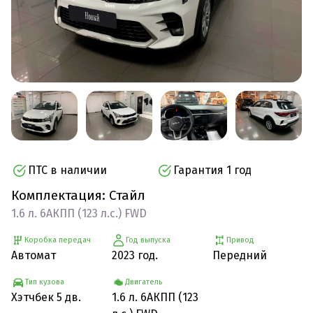
ПТС в наличии
Гарантия 1 год
Комплектация: Стайл
1.6 л. 6АКПП (123 л.с.) FWD
Коробка передач
Год выпуска
Привод
Автомат
2023 год.
Передний
Тип кузова
Двигатель
Хэтчбек 5 дв.
1.6 л. 6АКПП (123