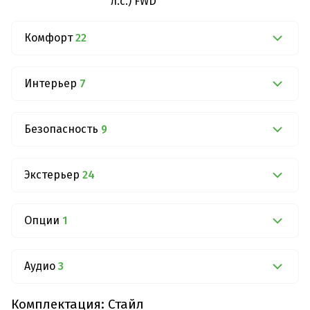
л.с.) FWD
Комфорт
22
Интерьер
7
Безопасность
9
Экстерьер
24
Опции
1
Аудио
3
Комплектация: Стайл