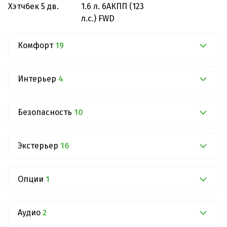
Хэтчбек 5 дв.
1.6 л. 6АКПП (123
л.с.) FWD
Комфорт
19
Интерьер
4
Безопасность
10
Экстерьер
16
Опции
1
Аудио
2