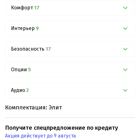
Комфорт
17
Интерьер
9
Безопасность
17
Опции
5
Аудио
2
Комплектация: Элит
Получите спецпредложение по кредиту
Акция действует до 9 августа