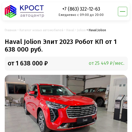
+7 (863) 322-12-63
Ежедневно с 09:00 до 20:00
Главная
Каталог новых автомобилей
Haval
Jolion
Haval Jolion
Haval Jolion Элит 2023 Робот КП от 1
638 000 руб.
от 1 638 000 ₽
от 25 449 ₽/мес.