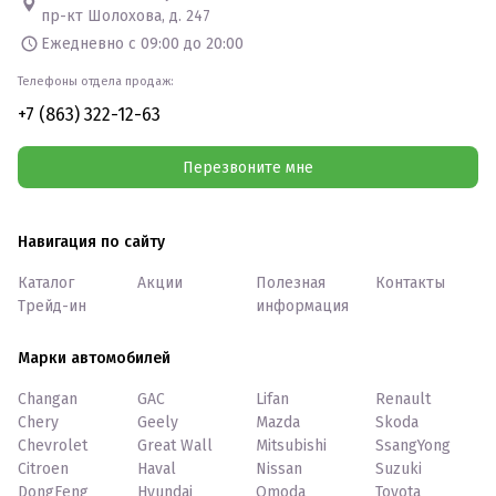
пр-кт Шолохова, д. 247
Ежедневно с 09:00 до 20:00
Телефоны отдела продаж:
+7 (863) 322-12-63
Перезвоните мне
Навигация по сайту
Каталог
Акции
Полезная
Контакты
Трейд-ин
информация
Марки автомобилей
Changan
GAC
Lifan
Renault
Chery
Geely
Mazda
Skoda
Chevrolet
Great Wall
Mitsubishi
SsangYong
Citroen
Haval
Nissan
Suzuki
DongFeng
Hyundai
Omoda
Toyota