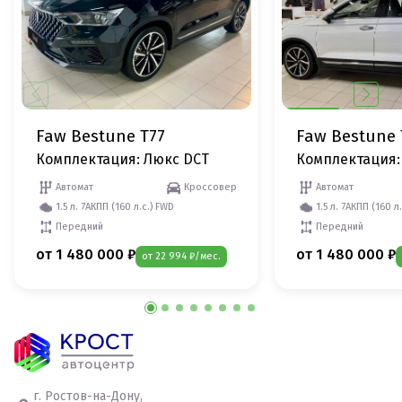
Faw Bestune T77
Faw Bestune 
Комплектация: Люкс DCT
Комплектация:
Автомат
Кроссовер
Автомат
1.5 л. 7АКПП (160 л.с.) FWD
1.5 л. 7АКПП (160 л
Передний
Передний
от 1 480 000 ₽
от 1 480 000 ₽
от 22 994 ₽/мес.
г. Ростов-на-Дону,