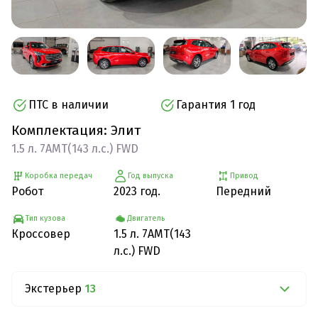
ПТС в наличии
Гарантия 1 год
Комплектация: Элит
1.5 л. 7AMT(143 л.с.) FWD
Коробка передач
Год выпуска
Привод
Робот
2023 год.
Передний
Тип кузова
Двигатель
Кроссовер
1.5 л. 7AMT(143
л.с.) FWD
Экстерьер
13