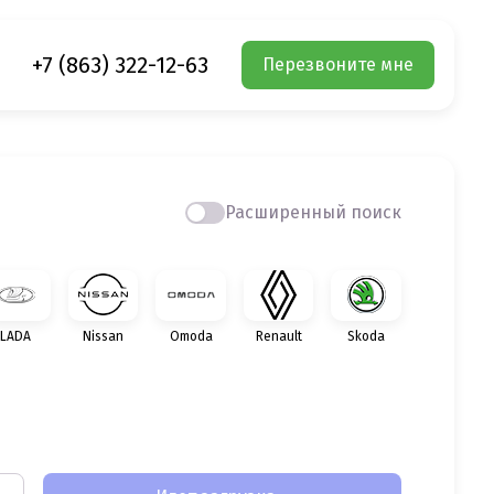
+7 (863) 322-12-63
Перезвоните мне
Расширенный поиск
LADA
Nissan
Omoda
Renault
Skoda