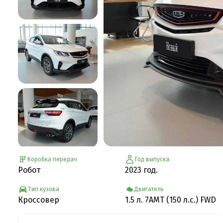
Коробка передач
Год выпуска
Робот
2023 год.
Тип кузова
Двигатель
Кроссовер
1.5 л. 7AMT (150 л.с.) FWD