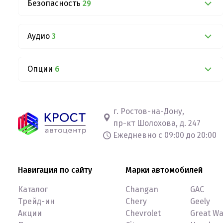
Безопасность
29
Аудио
3
Опции
6
г. Ростов-на-Дону,
пр-кт Шолохова, д. 247
Ежедневно с 09:00 до 20:00
Навигация по сайту
Марки автомобилей
Каталог
Changan
GAC
Трейд-ин
Chery
Geely
Акции
Chevrolet
Great Wa