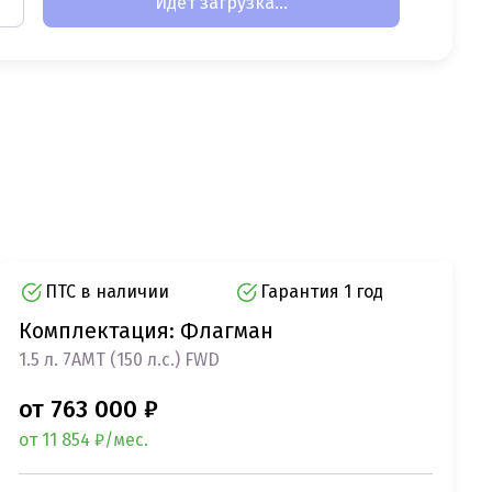
Идет загрузка...
ПТС в наличии
Гарантия 1 год
Комплектация: Флагман
1.5 л. 7AMT (150 л.с.) FWD
от 763 000 ₽
от 11 854 ₽/мес.