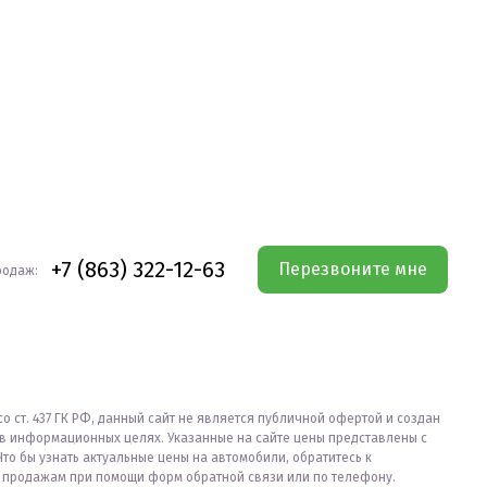
+7 (863) 322-12-63
Перезвоните мне
родаж:
со ст. 437 ГК РФ, данный сайт не является публичной офертой и создан
в информационных целях. Указанные на сайте цены представлены с
Что бы узнать актуальные цены на автомобили, обратитесь к
продажам при помощи форм обратной связи или по телефону.