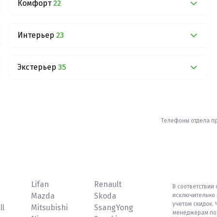
Комфорт
22
Интерьер
23
Экстерьер
35
Телефоны отдела п
Lifan
Renault
В соответствии 
Mazda
Skoda
исключительно 
учетом скидок. 
ll
Mitsubishi
SsangYong
менеджерам по 