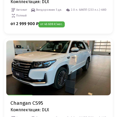
Комплектация: DLX
Автомат
Внедорожник 5 дв.
2.0 л. 6AКПП (233 л.c.) 4WD
Полный
от 2 999 900 ₽
от 46 608 ₽/мес.
Changan CS95
Комплектация: DLX