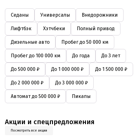
Седаны
Универсалы
Внедорожники
Лифтбэк
Хэтчбеки
Полный привод
Дизельные авто
Пробег до 50 000 км
Пробег до 100 000 км
До года
До 3 лет
До 500 000 ₽
До 1 000 000 ₽
До 1 500 000 ₽
До 2 000 000 ₽
До 3 000 000 ₽
Автомат до 500 000 ₽
Пикапы
Акции и спецпредложения
Посмотреть все акции