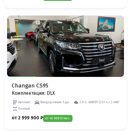
Changan CS95
Комплектация: DLX
Автомат
Внедорожник 5 дв.
2.0 л. 6AКПП (233 л.c.) 4WD
Полный
от 2 999 900 ₽
от 46 608 ₽/мес.