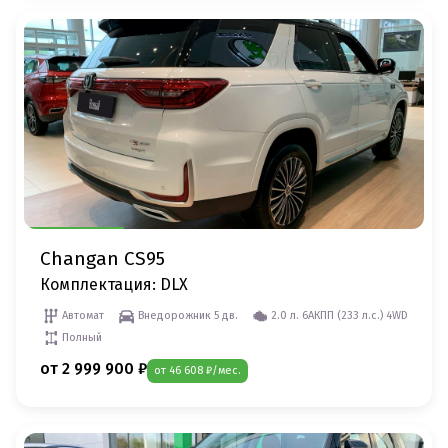
Changan CS95
Комплектация: DLX
Автомат
Внедорожник 5 дв.
2.0 л. 6AКПП (233 л.c.) 4WD
Полный
от 2 999 900 ₽
от 46 608 ₽/мес.