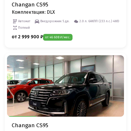
Changan CS95
Комплектация: DLX
Автомат
Внедорожник 5 дв.
2.0 л. 6AКПП (233 л.c.) 4WD
Полный
от 2 999 900 ₽
от 46 608 ₽/мес.
Changan CS95