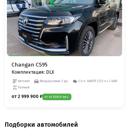
Changan CS95
Комплектация: DLX
Автомат
Внедорожник 5 дв.
2.0 л. 6AКПП (233 л.c.) 4WD
Полный
от 2 999 900 ₽
от 46 608 ₽/мес.
Подборки автомобилей