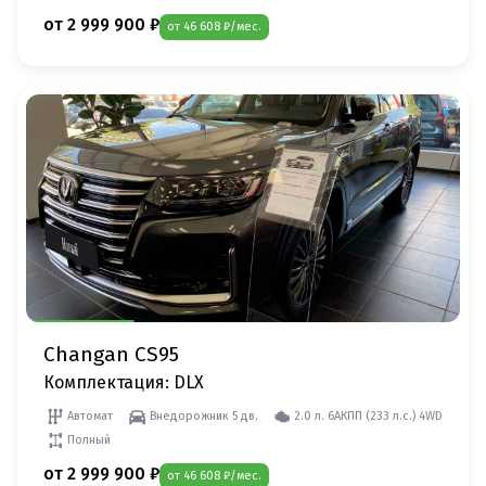
от 2 999 900 ₽
от 46 608 ₽/мес.
Changan CS95
Комплектация: DLX
Автомат
Внедорожник 5 дв.
2.0 л. 6AКПП (233 л.c.) 4WD
Полный
от 2 999 900 ₽
от 46 608 ₽/мес.