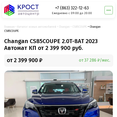
+7 (863) 322-12-63
Ежедневно с 09:00 до 20:00
Главная
Каталог новых автомобилей
Changan
CS85COUPE
Changan
CS85COUPE
Changan CS85COUPE 2.0T-8АТ 2023
Автомат КП от 2 399 900 руб.
от 2 399 900 ₽
от 37 286 ₽/мес.