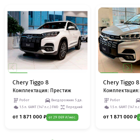
Chery Tiggo 8
Chery Tiggo 8
Комплектация: Престиж
Комплектация:
Робот
Внедорожник 5 дв.
Робот
1.5 л. 6АМТ (147 л.с.) FWD
Передний
1.5 л. 6АМТ (147 л.
от 1 871 000 ₽
от 1 871 000 ₽
от 29 069 ₽/мес.