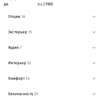
дв.
л.с.) FWD
Опции
16
Экстерьер
15
Аудио
7
Интерьер
32
Комфорт
14
Безопасность
33