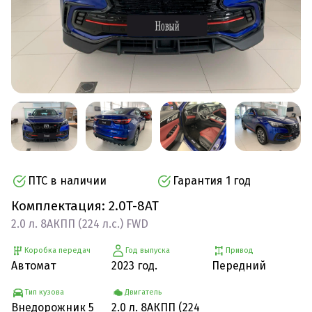
ПТС в наличии
Гарантия 1 год
Комплектация: 2.0T-8АТ
2.0 л. 8АКПП (224 л.с.) FWD
Коробка передач
Год выпуска
Привод
Автомат
2023 год.
Передний
Тип кузова
Двигатель
Внедорожник 5
2.0 л. 8АКПП (224