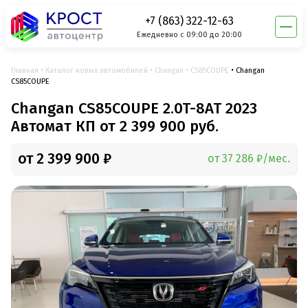
+7 (863) 322-12-63
Ежедневно с 09:00 до 20:00
Главная
Каталог новых автомобилей
Changan
CS85COUPE
Changan
CS85COUPE
Changan CS85COUPE 2.0T-8АТ 2023
Автомат КП от 2 399 900 руб.
от 2 399 900 ₽
от 37 286 ₽/мес.