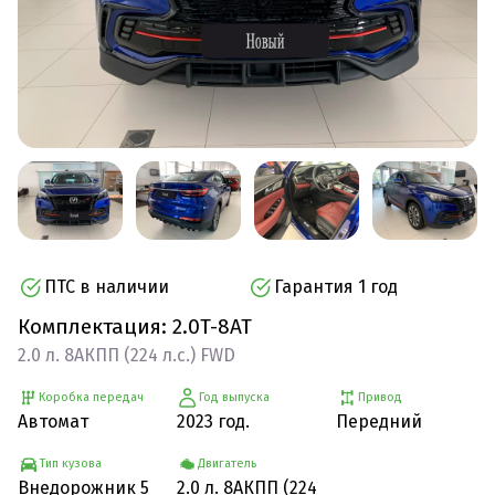
ПТС в наличии
Гарантия 1 год
Комплектация: 2.0T-8АТ
2.0 л. 8АКПП (224 л.с.) FWD
Коробка передач
Год выпуска
Привод
Автомат
2023 год.
Передний
Тип кузова
Двигатель
Внедорожник 5
2.0 л. 8АКПП (224