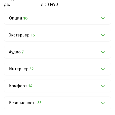
дв.
л.с.) FWD
Опции
16
Экстерьер
15
Аудио
7
Интерьер
32
Комфорт
14
Безопасность
33