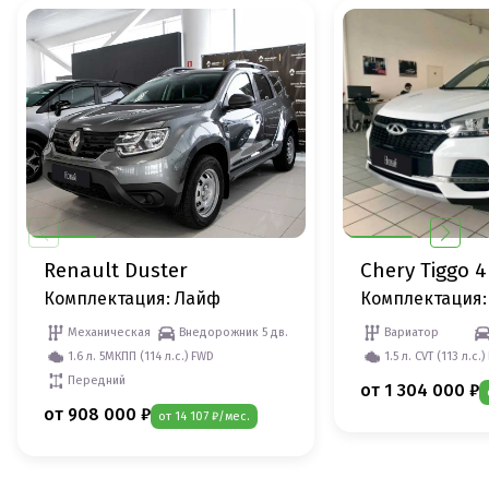
Renault Duster
Chery Tiggo 4
Комплектация: Лайф
Комплектация:
Механическая
Внедорожник 5 дв.
Вариатор
1.6 л. 5МКПП (114 л.с.) FWD
1.5 л. CVT (113 л.с.
Передний
от 1 304 000 ₽
от 908 000 ₽
от 14 107 ₽/мес.