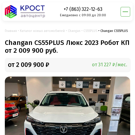
+7 (863) 322-12-63
Ежедневно с 09:00 до 20:00
Главная
Каталог новых автомобилей
Changan
CS55PLUS
Changan CS55PLUS
Changan CS55PLUS Люкс 2023 Робот КП
от 2 009 900 руб.
от 2 009 900 ₽
от 31 227 ₽/мес.