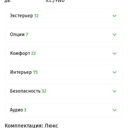
дв.
л.с.) FWD
Экстерьер
12
Опции
7
Комфорт
22
Интерьер
15
Безопасность
32
Аудио
3
Комплектация: Люкс