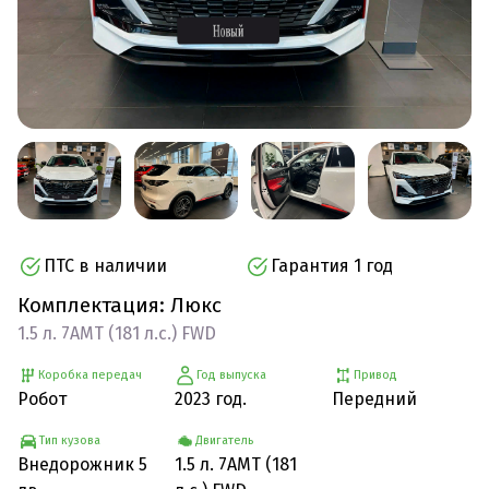
ПТС в наличии
Гарантия 1 год
Комплектация: Люкс
1.5 л. 7AMT (181 л.с.) FWD
Коробка передач
Год выпуска
Привод
Робот
2023 год.
Передний
Тип кузова
Двигатель
Внедорожник 5
1.5 л. 7AMT (181