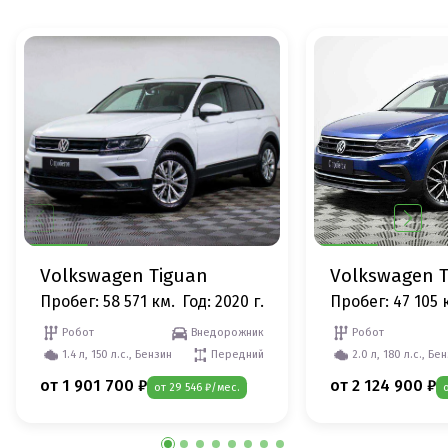
Volkswagen Tiguan
Volkswagen 
Пробег: 58 571 км.
Год: 2020 г.
Пробег: 47 105 
Робот
Внедорожник
Робот
1.4 л, 150 л.с., Бензин
Передний
2.0 л, 180 л.с., Бе
от 1 901 700 ₽
от 2 124 900 ₽
от 29 546 ₽/мес.