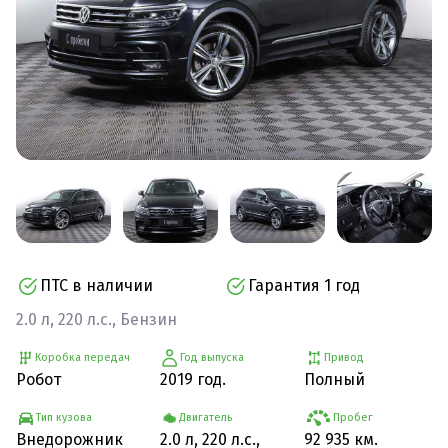
ПТС в наличии
Гарантия 1 год
2.0 л, 220 л.с., Бензин
Коробка передач
Год выпуска
Привод
Робот
2019 год.
Полный
Тип кузова
Двигатель
Пробег
Внедорожник
2.0 л, 220 л.с.,
92 935 км.