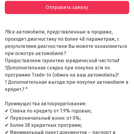
Отправить заявку
?Все автомобили, представленные в продаже,
проходят диагностику по более 48 параметрам, с
результатами диагностики Вы можете ознакомиться
при осмотре автомобиля.?
Предоставляем гарантию юридической чистоты❗
?Дополнительная скидка при покупке а/м по
программе Trade-In (обмен на ваш автомобиль)?
? Дополнительная выгода при покупке автомобиля в
кредит.? *
Преимущества автокредитования:
✔ Ставка по кредиту от 1.9% годовых;
✔ Первоначальный взнос от 0%;
✔ Более 38 кредитных программ;
✔ Минимальный пакет документов – паспорт и