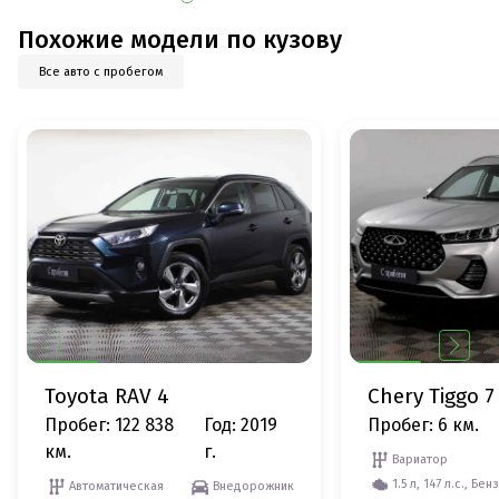
Похожие модели по кузову
Все авто с пробегом
Toyota RAV 4
Chery Tiggo 7
Пробег: 122 838
Год: 2019
Пробег: 6 км.
км.
г.
Вариатор
1.5 л, 147 л.с., Бен
Автоматическая
Внедорожник