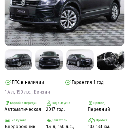
ПТС в наличии
Гарантия 1 год
1.4 л, 150 л.с., Бензин
Коробка передач
Год выпуска
Привод
Автоматическая
2017 год.
Передний
Тип кузова
Двигатель
Пробег
Внедорожник
1.4 л, 150 л.с.,
103 133 км.