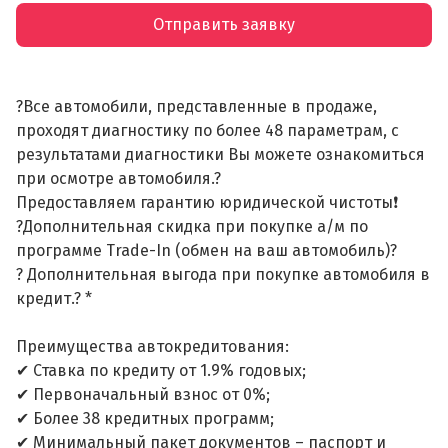
Отправить заявку
?Все автомобили, представленные в продаже,
проходят диагностику по более 48 параметрам, с
результатами диагностики Вы можете ознакомиться
при осмотре автомобиля.?
Предоставляем гарантию юридической чистоты❗
?Дополнительная скидка при покупке а/м по
программе Trade-In (обмен на ваш автомобиль)?
? Дополнительная выгода при покупке автомобиля в
кредит.? *
Преимущества автокредитования:
✔ Ставка по кредиту от 1.9% годовых;
✔ Первоначальный взнос от 0%;
✔ Более 38 кредитных программ;
✔ Минимальный пакет документов – паспорт и