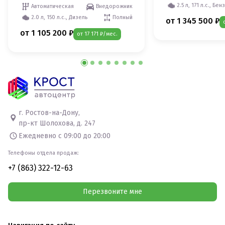
2.5 л, 171 л.с., Бен
Автоматическая
Внедорожник
2.0 л, 150 л.с., Дизель
Полный
от 1 345 500 ₽
от 1 105 200 ₽
от 17 171 ₽/мес.
г. Ростов-на-Дону,
пр-кт Шолохова, д. 247
Ежедневно с 09:00 до 20:00
Телефоны отдела продаж:
+7 (863) 322-12-63
Перезвоните мне