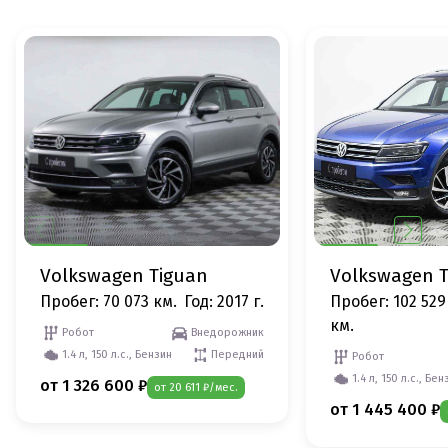
Volkswagen Tiguan
Volkswagen 
Пробег: 70 073 км.
Год: 2017 г.
Пробег: 102 529
км.
Робот
Внедорожник
1.4 л, 150 л.с., Бензин
Передний
Робот
1.4 л, 150 л.с., Бен
от 1 326 600 ₽
от 20 611 ₽/мес.
от 1 445 400 ₽