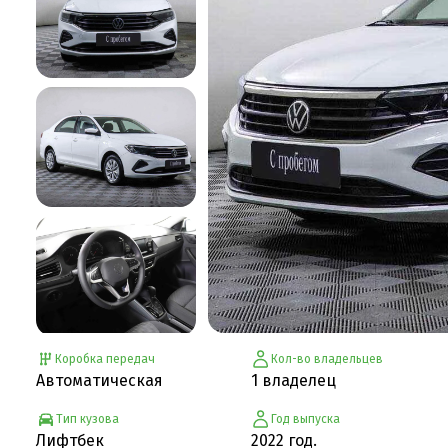
Коробка передач
Кол-во владельцев
Автоматическая
1 владелец
Тип кузова
Год выпуска
Лифтбек
2022 год.