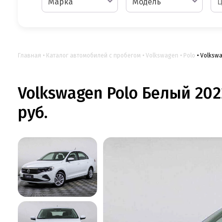
Марка
Модель
Главная
Каталог автомобилей с пробегом
Volkswagen
Polo
Volkswa
Volkswagen Polo Белый 202
руб.