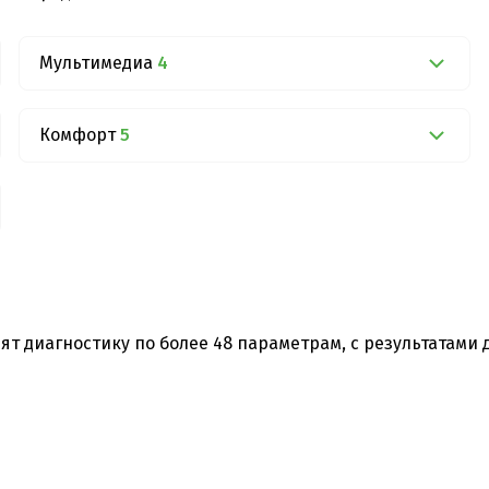
Мультимедиа
4
Комфорт
5
ят диагностику по более 48 параметрам, с результатами