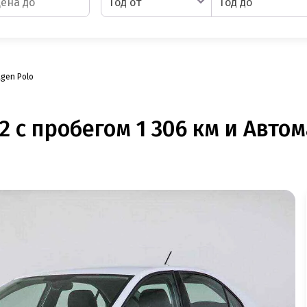
Год от
Год до
gen Polo
2 с пробегом 1 306 км и Автом