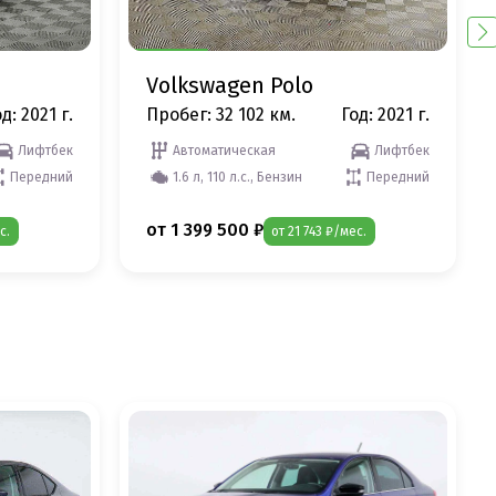
Volkswagen Polo
д: 2021 г.
Пробег: 32 102 км.
Год: 2021 г.
Лифтбек
Автоматическая
Лифтбек
Передний
1.6 л, 110 л.с., Бензин
Передний
от 1 399 500 ₽
с.
от 21 743 ₽/мес.