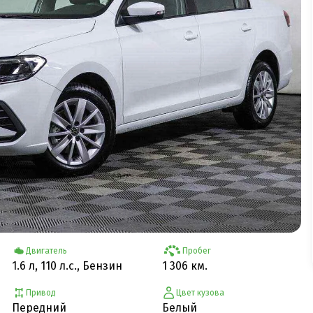
Двигатель
Пробег
1.6 л, 110 л.с., Бензин
1 306 км.
Привод
Цвет кузова
Передний
Белый