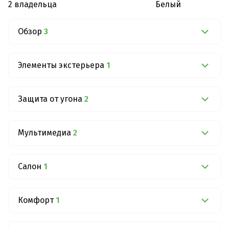
2 владельца
Белый
Обзор
3
Элементы экстерьера
1
Защита от угона
2
Мультимедиа
2
Салон
1
Комфорт
1