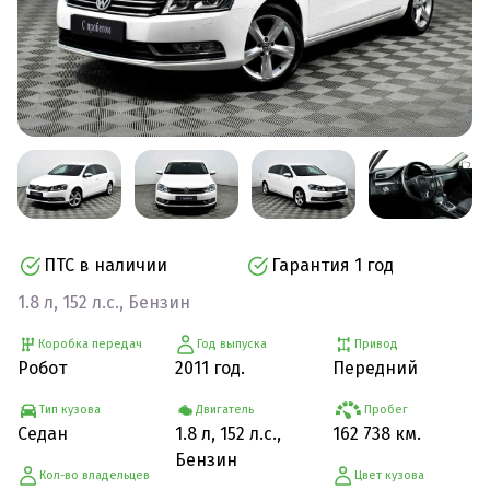
ПТС в наличии
Гарантия 1 год
1.8 л, 152 л.с., Бензин
Коробка передач
Год выпуска
Привод
Робот
2011 год.
Передний
Тип кузова
Двигатель
Пробег
Седан
1.8 л, 152 л.с.,
162 738 км.
Бензин
Кол-во владельцев
Цвет кузова