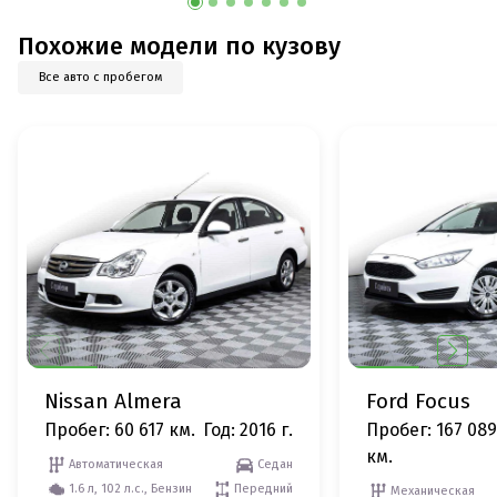
Похожие модели по кузову
Все авто с пробегом
Nissan Almera
Ford Focus
Пробег: 60 617 км.
Год: 2016 г.
Пробег: 167 089
км.
Автоматическая
Седан
1.6 л, 102 л.с., Бензин
Передний
Механическая