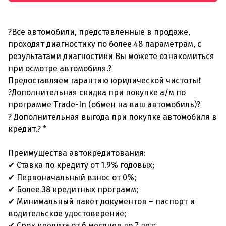
?Все автомобили, представленные в продаже,
проходят диагностику по более 48 параметрам, с
результатами диагностики Вы можете ознакомиться
при осмотре автомобиля.?
Предоставляем гарантию юридической чистоты❗
?Дополнительная скидка при покупке а/м по
программе Trade-In (обмен на ваш автомобиль)?
? Дополнительная выгода при покупке автомобиля в
кредит.? *
Преимущества автокредитования:
✔ Ставка по кредиту от 1.9% годовых;
✔ Первоначальный взнос от 0%;
✔ Более 38 кредитных программ;
✔ Минимальный пакет документов – паспорт и
водительское удостоверение;
✔ Срок кредита от 6 месяцев до 7 лет;