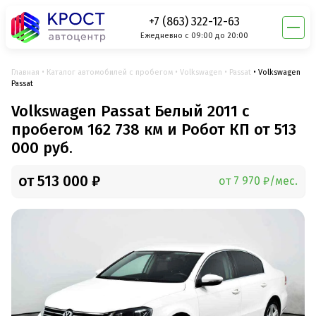
+7 (863) 322-12-63
Ежедневно с 09:00 до 20:00
Главная
Каталог автомобилей с пробегом
Volkswagen
Passat
Volkswagen
Passat
Volkswagen Passat Белый 2011 с
пробегом 162 738 км и Робот КП от 513
000 руб.
от 513 000 ₽
от 7 970 ₽/мес.