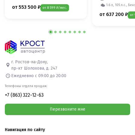
1.6 л, 105 л.с., Бен
от 553 500 ₽
от 8 599 ₽/мес.
от 637 200 ₽
от 
г. Ростов-на-Дону,
пр-кт Шолохова, д. 247
Ежедневно с 09:00 до 20:00
Телефоны отдела продаж:
+7 (863) 322-12-63
Перезвоните мне
Навигация по сайту