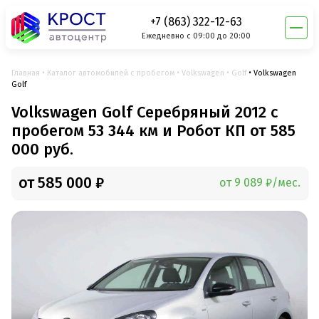
+7 (863) 322-12-63
Ежедневно с 09:00 до 20:00
Главная
Каталог автомобилей с пробегом
Volkswagen
Golf
Volkswagen
Golf
Volkswagen Golf Серебряный 2012 с
пробегом 53 344 км и Робот КП от 585
000 руб.
от 585 000 ₽
от 9 089 ₽/мес.