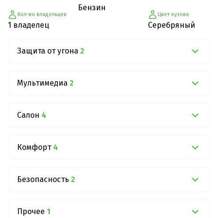
Бензин
Кол-во владельцев
Цвет кузова
1 владелец
Серебряный
Защита от угона
2
Мультимедиа
2
Салон
4
Комфорт
4
Безопасность
2
Прочее
1