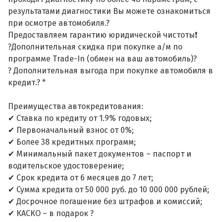
результатами диагностики Вы можете ознакомиться
при осмотре автомобиля.?
Предоставляем гарантию юридической чистоты❗
?Дополнительная скидка при покупке а/м по
программе Trade-In (обмен на ваш автомобиль)?
? Дополнительная выгода при покупке автомобиля в
кредит.? *
Преимущества автокредитования:
✔ Ставка по кредиту от 1.9% годовых;
✔ Первоначальный взнос от 0%;
✔ Более 38 кредитных программ;
✔ Минимальный пакет документов – паспорт и
водительское удостоверение;
✔ Срок кредита от 6 месяцев до 7 лет;
✔ Сумма кредита от 50 000 руб. до 10 000 000 рублей;
✔ Досрочное погашение без штрафов и комиссий;
✔ КАСКО – в подарок ?