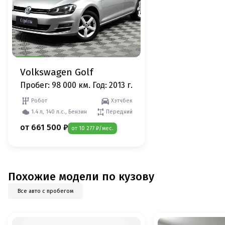
Volkswagen Golf
Пробег: 98 000 км.
Год: 2013 г.
Робот
Хэтчбек
1.4 л, 140 л.с., Бензин
Передний
от 661 500 ₽
от 10 277 ₽/мес.
Похожие модели по кузову
Все авто с пробегом