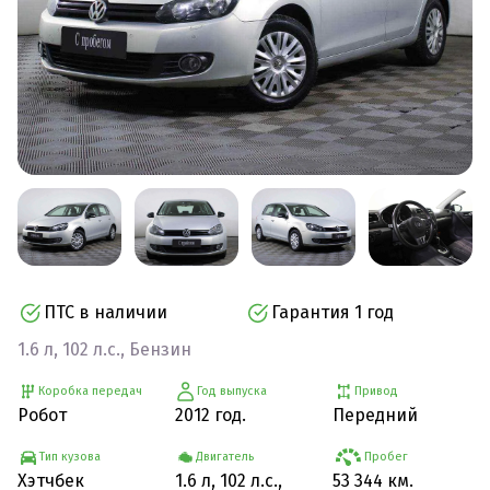
ПТС в наличии
Гарантия 1 год
1.6 л, 102 л.с., Бензин
Коробка передач
Год выпуска
Привод
Робот
2012 год.
Передний
Тип кузова
Двигатель
Пробег
Хэтчбек
1.6 л, 102 л.с.,
53 344 км.