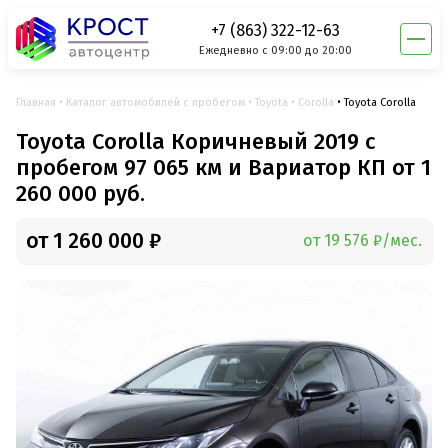
+7 (863) 322-12-63
Ежедневно с 09:00 до 20:00
Главная
Каталог автомобилей с пробегом
Toyota
Corolla
Toyota Corolla
Toyota Corolla Коричневый 2019 с
пробегом 97 065 км и Вариатор КП от 1
260 000 руб.
от 1 260 000 ₽
от 19 576 ₽/мес.