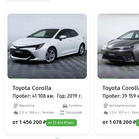
Toyota Corolla
Toyota Coroll
Пробег: 41 108 км.
Год: 2019 г.
Пробег: 39 159 
Вариатор
Хэтчбек
Автоматическая
2.0 л, 168 л.с., Бензин
Передний
1.5 л, 109 л.с., Бе
от 1 456 200 ₽
от 1 078 200 ₽
от 22 624 ₽/мес.