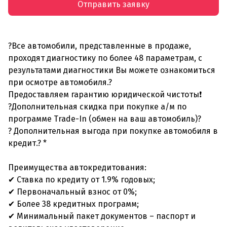
Отправить заявку
?Все автомобили, представленные в продаже,
проходят диагностику по более 48 параметрам, с
результатами диагностики Вы можете ознакомиться
при осмотре автомобиля.?
Предоставляем гарантию юридической чистоты❗
?Дополнительная скидка при покупке а/м по
программе Trade-In (обмен на ваш автомобиль)?
? Дополнительная выгода при покупке автомобиля в
кредит.? *
Преимущества автокредитования:
✔ Ставка по кредиту от 1.9% годовых;
✔ Первоначальный взнос от 0%;
✔ Более 38 кредитных программ;
✔ Минимальный пакет документов – паспорт и