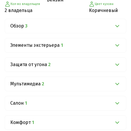
Кол-во владельцев
Цвет кузова
2 владельца
Коричневый
Обзор
3
Элементы экстерьера
1
Защита от угона
2
Мультимедиа
2
Салон
1
Комфорт
1