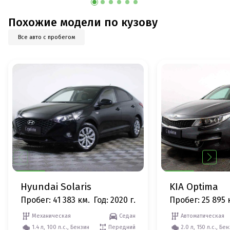
Похожие модели по кузову
Все авто с пробегом
Hyundai Solaris
KIA Optima
Пробег: 41 383 км.
Год: 2020 г.
Пробег: 25 895 
Механическая
Седан
Автоматическая
1.4 л, 100 л.с., Бензин
Передний
2.0 л, 150 л.с., Бе