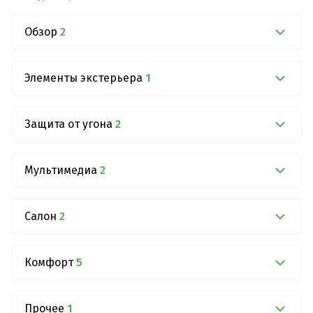
Обзор
2
Элементы экстерьера
1
Защита от угона
2
Мультимедиа
2
Салон
2
Комфорт
5
Прочее
1