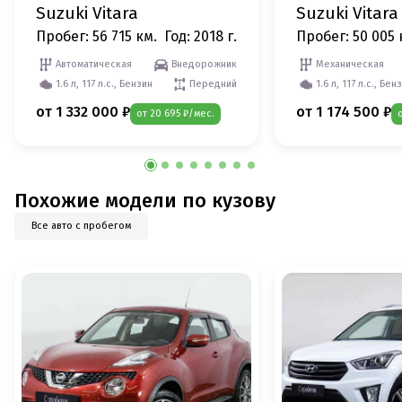
Suzuki Vitara
Suzuki Vitara
Пробег: 56 715 км.
Год: 2018 г.
Пробег: 50 005 
Автоматическая
Внедорожник
Механическая
1.6 л, 117 л.с., Бензин
Передний
1.6 л, 117 л.с., Бен
от 1 332 000 ₽
от 1 174 500 ₽
от 20 695 ₽/мес.
Похожие модели по кузову
Все авто с пробегом