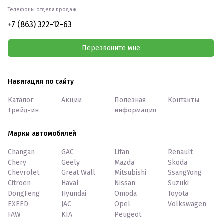
Телефоны отдела продаж:
+7 (863) 322-12-63
Перезвоните мне
Навигация по сайту
Каталог
Акции
Полезная
Контакты
Трейд-ин
информация
Марки автомобилей
Changan
GAC
Lifan
Renault
Chery
Geely
Mazda
Skoda
Chevrolet
Great Wall
Mitsubishi
SsangYong
Citroen
Haval
Nissan
Suzuki
DongFeng
Hyundai
Omoda
Toyota
EXEED
JAC
Opel
Volkswagen
FAW
KIA
Peugeot