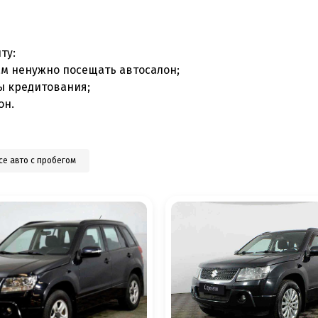
ту:
ам ненужно посещать автосалон;
ы кредитования;
он.
се авто с пробегом