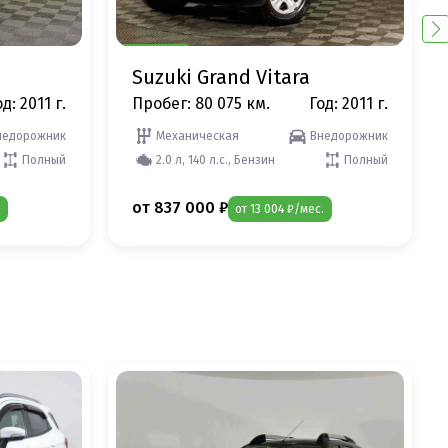
Suzuki Grand Vitara
д: 2011 г.
Пробег: 80 075 км.
Год: 2011 г.
недорожник
Механическая
Внедорожник
Полный
2.0 л, 140 л.с., Бензин
Полный
от 837 000 ₽
от 13 004 ₽/мес.