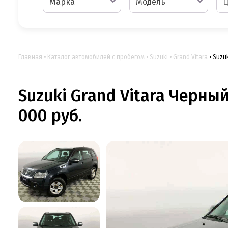
Марка
Модель
Главная
Каталог автомобилей с пробегом
Suzuki
Grand Vitara
Suzuk
Suzuki Grand Vitara Черный
000 руб.