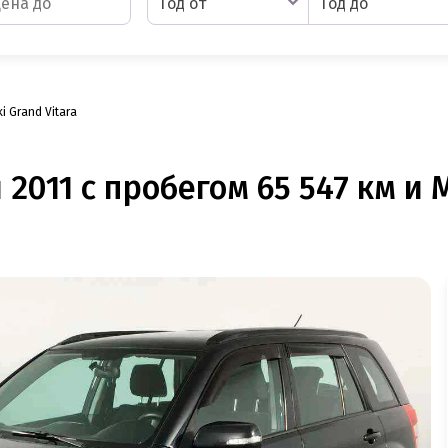
Год от
Год до
i Grand Vitara
 2011 с пробегом 65 547 км и