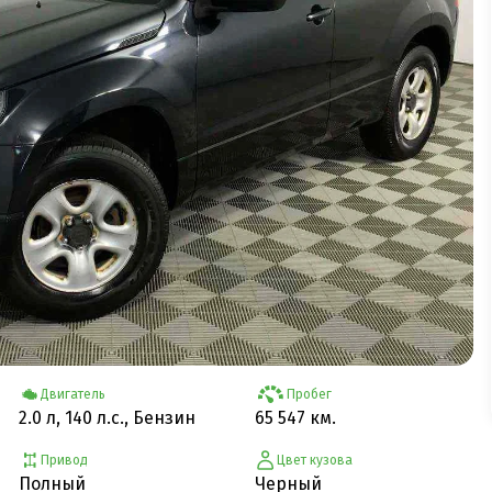
Двигатель
Пробег
2.0 л, 140 л.с., Бензин
65 547 км.
Привод
Цвет кузова
Полный
Черный