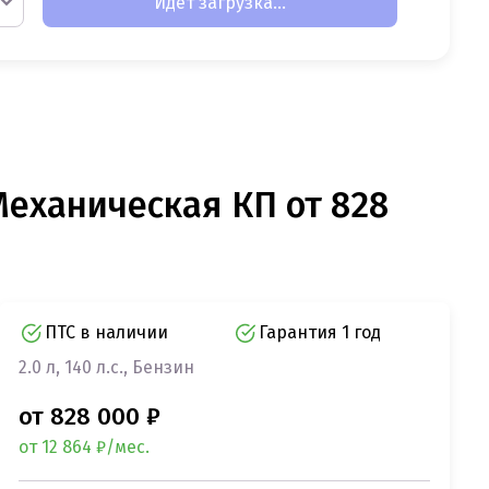
Идет загрузка...
 Механическая КП от 828
ПТС в наличии
Гарантия 1 год
2.0 л, 140 л.с., Бензин
от 828 000 ₽
от 12 864 ₽/мес.