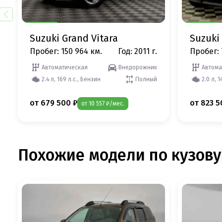
Suzuki Grand Vitara
Suzuki
Пробег: 150 964 км.
Год: 2011 г.
Пробег: 
Автоматическая
Внедорожник
Автома
2.4 л, 169 л.с., Бензин
Полный
2.0 л, 1
от 679 500 ₽
от 823 5
от 10 557 ₽/мес.
Похожие модели по кузову