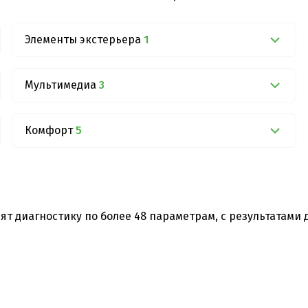
Элементы экстерьера
1
Мультимедиа
3
Комфорт
5
ят диагностику по более 48 параметрам, с результатами