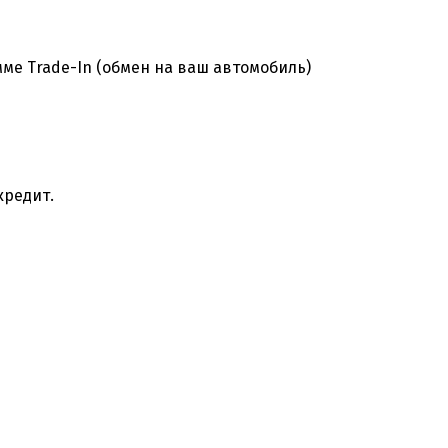
ме Trade-In (обмен на ваш автомобиль)
кредит.