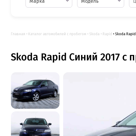
Марка
Модель
Главная
Каталог автомобилей с пробегом
Skoda
Rapid
Skoda Rapid
Skoda Rapid Синий 2017 с п