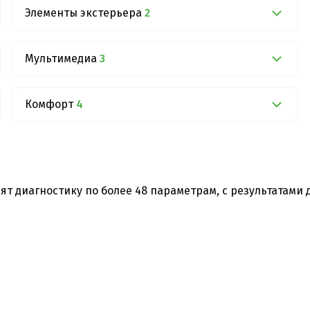
Элементы экстерьера
2
Мультимедиа
3
Комфорт
4
ят диагностику по более 48 параметрам, с результатами