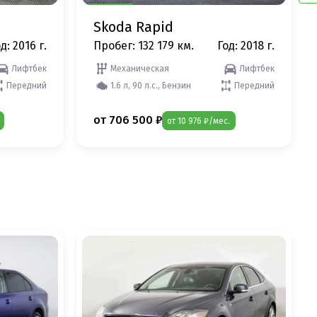
Skoda Rapid
д: 2016 г.
Пробег: 132 179 км.
Год: 2018 г.
Лифтбек
Механическая
Лифтбек
Передний
1.6 л, 90 л.с., Бензин
Передний
от 706 500 ₽
от 10 976 ₽/мес.