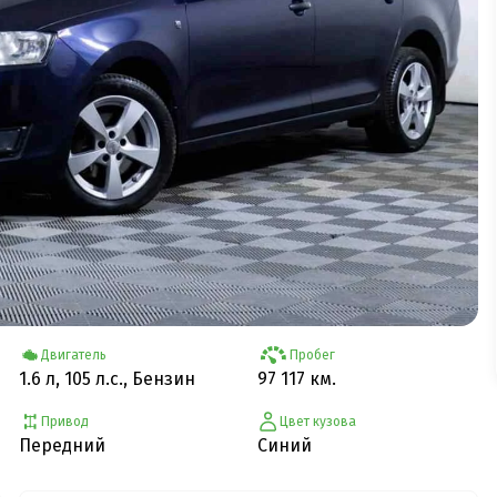
Двигатель
Пробег
1.6 л, 105 л.с., Бензин
97 117 км.
Привод
Цвет кузова
Передний
Синий