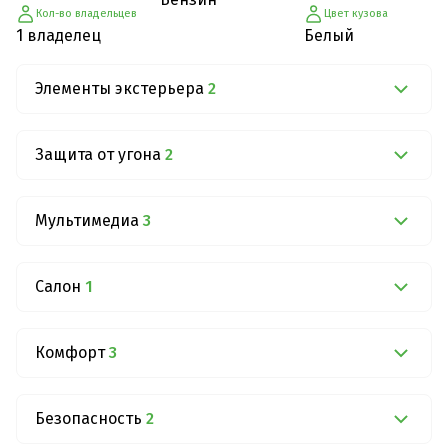
Кол-во владельцев
Цвет кузова
1 владелец
Белый
Элементы экстерьера
2
Защита от угона
2
Мультимедиа
3
Салон
1
Комфорт
3
Безопасность
2