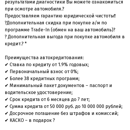
результатами диагностики Вы можете ознакомиться
при осмотре автомобиля.?
Предоставляем гарантию юридической чистоты❗
?Дополнительная скидка при покупке а/м по
программе Trade-In (обмен на ваш автомобиль)?
? Дополнительная выгода при покупке автомобиля в
кредит.? *
Преимущества автокредитования:
✔ Ставка по кредиту от 1.9% годовых;
✔ Первоначальный взнос от 0%;
✔ Более 38 кредитных программ;
✔ Минимальный пакет документов – паспорт и
водительское удостоверение;
✔ Срок кредита от 6 месяцев до 7 лет;
✔ Сумма кредита от 50 000 руб. до 10 000 000 рублей;
✔ Досрочное погашение без штрафов и комиссий;
✔ КАСКО – в подарок ?