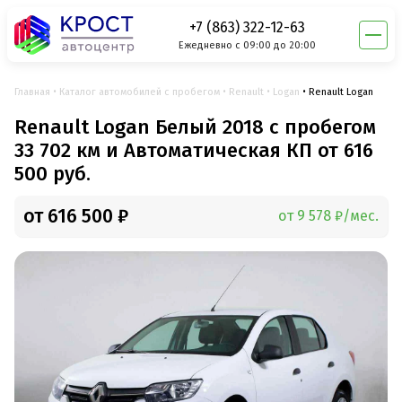
+7 (863) 322-12-63
Ежедневно с 09:00 до 20:00
Главная
Каталог автомобилей с пробегом
Renault
Logan
Renault Logan
Renault Logan Белый 2018 с пробегом
33 702 км и Автоматическая КП от 616
500 руб.
от 616 500 ₽
от 9 578 ₽/мес.