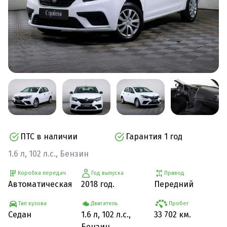
ПТС в наличии
Гарантия 1 год
1.6 л, 102 л.с., Бензин
Коробка передач
Год выпуска
Привод
Автоматическая
2018 год.
Передний
Тип кузова
Двигатель
Пробег
Седан
1.6 л, 102 л.с.,
33 702 км.
Бензин