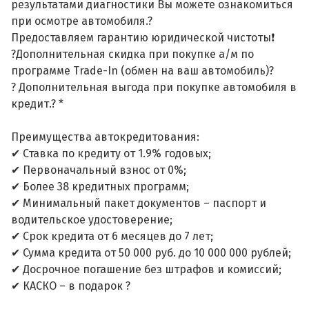
результатами диагностики Вы можете ознакомиться
при осмотре автомобиля.?
Предоставляем гарантию юридической чистоты❗
?Дополнительная скидка при покупке а/м по
программе Trade-In (обмен на ваш автомобиль)?
? Дополнительная выгода при покупке автомобиля в
кредит.? *
Преимущества автокредитования:
✔ Ставка по кредиту от 1.9% годовых;
✔ Первоначальный взнос от 0%;
✔ Более 38 кредитных программ;
✔ Минимальный пакет документов – паспорт и
водительское удостоверение;
✔ Срок кредита от 6 месяцев до 7 лет;
✔ Сумма кредита от 50 000 руб. до 10 000 000 рублей;
✔ Досрочное погашение без штрафов и комиссий;
✔ КАСКО – в подарок ?