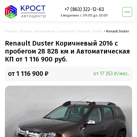
+7 (863) 322-12-63
Ежедневно с 09:00 до 20:00
Главная
Каталог автомобилей с пробегом
Renault
Duster
Renault Duster
Renault Duster Коричневый 2016 с
пробегом 28 828 км и Автоматическая
КП от 1 116 900 руб.
от 1 116 900 ₽
от 17 353 ₽/мес.