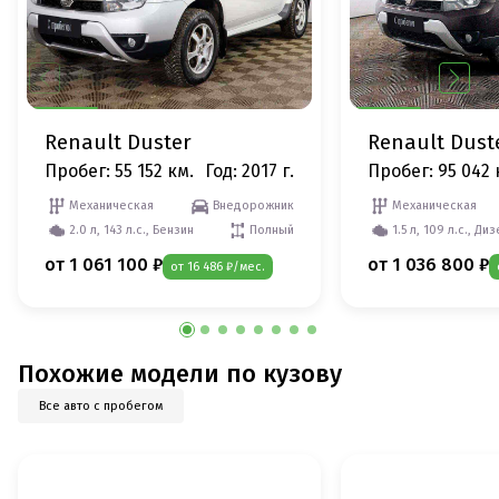
Renault Duster
Renault Dust
Пробег: 55 152 км.
Год: 2017 г.
Пробег: 95 042 
Механическая
Внедорожник
Механическая
2.0 л, 143 л.с., Бензин
Полный
1.5 л, 109 л.с., Ди
от 1 061 100 ₽
от 1 036 800 ₽
от 16 486 ₽/мес.
Похожие модели по кузову
Все авто с пробегом