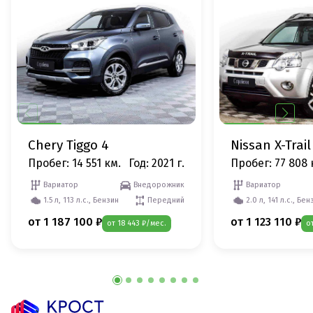
Chery Tiggo 4
Nissan X-Trail
Пробег: 14 551 км.
Год: 2021 г.
Пробег: 77 808 
Вариатор
Внедорожник
Вариатор
1.5 л, 113 л.с., Бензин
Передний
2.0 л, 141 л.с., Бен
от 1 187 100 ₽
от 1 123 110 ₽
от 18 443 ₽/мес.
о