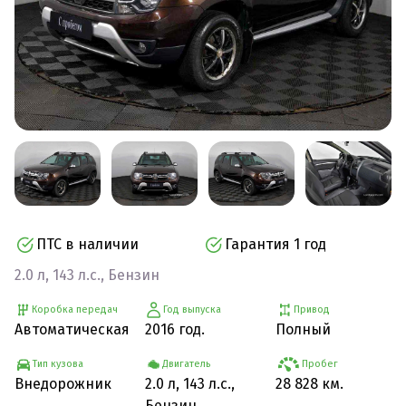
ПТС в наличии
Гарантия 1 год
2.0 л, 143 л.с., Бензин
Коробка передач
Год выпуска
Привод
Автоматическая
2016 год.
Полный
Тип кузова
Двигатель
Пробег
Внедорожник
2.0 л, 143 л.с.,
28 828 км.
Бензин