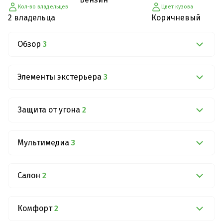
Кол-во владельцев
Цвет кузова
2 владельца
Коричневый
Обзор
3
Элементы экстерьера
3
Защита от угона
2
Мультимедиа
3
Салон
2
Комфорт
2