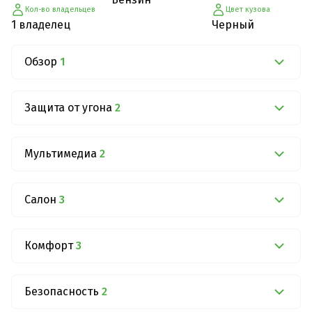
Кол-во владельцев
Цвет кузова
1 владелец
Черный
Обзор
1
Защита от угона
2
Мультимедиа
2
Салон
3
Комфорт
3
Безопасность
2