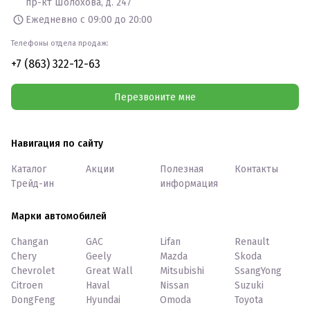
пр-кт Шолохова, д. 247
Ежедневно с 09:00 до 20:00
Телефоны отдела продаж:
+7 (863) 322-12-63
Перезвоните мне
Навигация по сайту
Каталог
Акции
Полезная
Контакты
Трейд-ин
информация
Марки автомобилей
Changan
GAC
Lifan
Renault
Chery
Geely
Mazda
Skoda
Chevrolet
Great Wall
Mitsubishi
SsangYong
Citroen
Haval
Nissan
Suzuki
DongFeng
Hyundai
Omoda
Toyota