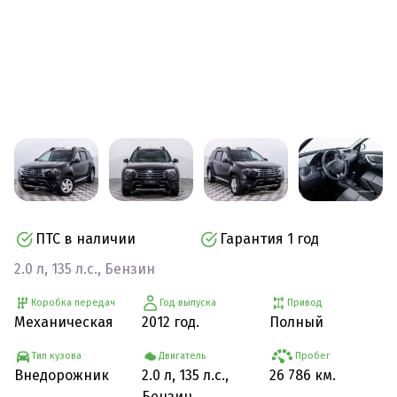
ПТС в наличии
Гарантия 1 год
2.0 л, 135 л.с., Бензин
Коробка передач
Год выпуска
Привод
Механическая
2012 год.
Полный
Тип кузова
Двигатель
Пробег
Внедорожник
2.0 л, 135 л.с.,
26 786 км.
Бензин