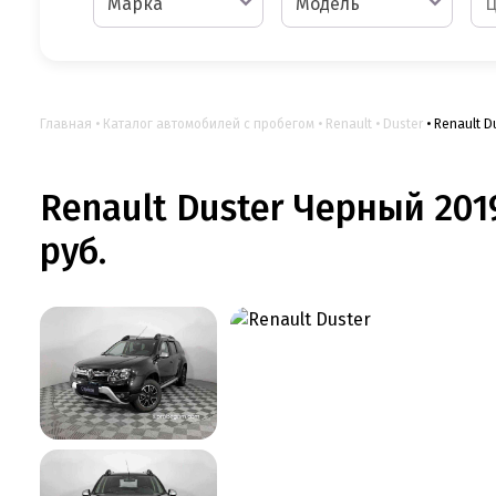
Марка
Модель
Главная
Каталог автомобилей с пробегом
Renault
Duster
Renault D
Renault Duster Черный 2019
руб.