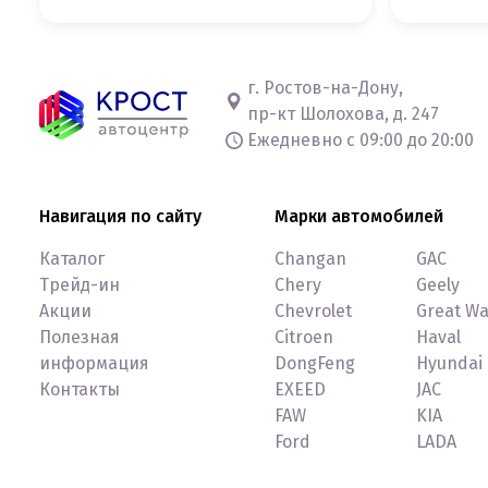
г. Ростов-на-Дону,
пр-кт Шолохова, д. 247
Ежедневно с 09:00 до 20:00
Навигация по сайту
Марки автомобилей
Каталог
Changan
GAC
Трейд-ин
Chery
Geely
Акции
Chevrolet
Great Wa
Полезная
Citroen
Haval
информация
DongFeng
Hyundai
Контакты
EXEED
JAC
FAW
KIA
Ford
LADA