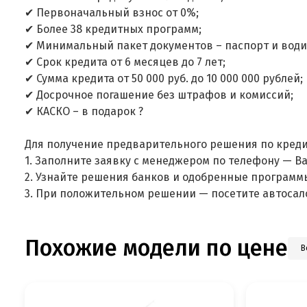
✔ Первоначальный взнос от 0%;
✔ Более 38 кредитных программ;
✔ Минимальный пакет документов – паспорт и води
✔ Срок кредита от 6 месяцев до 7 лет;
✔ Сумма кредита от 50 000 руб. до 10 000 000 рублей;
✔ Досрочное погашение без штрафов и комиссий;
✔ КАСКО – в подарок ?
Для получение предварительного решения по креди
1. Заполните заявку с менеджером по телефону — В
2. Узнайте решения банков и одобренные программ
3. При положительном решении — посетите автосал
Похожие модели по цене
В