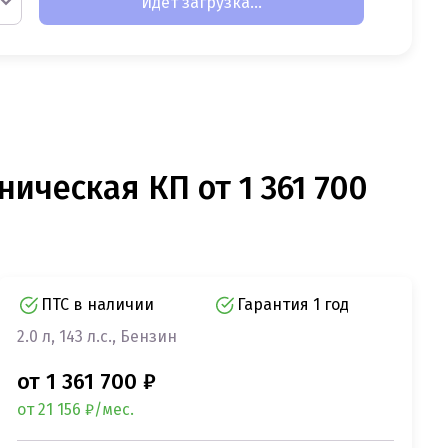
Идет загрузка...
ническая КП от 1 361 700
ПТС в наличии
Гарантия 1 год
2.0 л, 143 л.с., Бензин
от 1 361 700 ₽
от 21 156 ₽/мес.