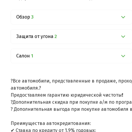
Обзор
3
Защита от угона
2
Салон
1
?Все автомобили, представленные в продаже, прохо
автомобиля.?
Предоставляем гарантию юридической чистоты❗
?Дополнительная скидка при покупке а/м по програ
? Дополнительная выгода при покупке автомобиля в
Преимущества автокредитования:
✔ Ставка по кредиту от 1.9% годовых;