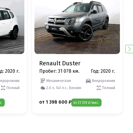
Renault Duster
д: 2020 г.
Пробег: 31 078 км.
Год: 2020 г.
недорожник
Механическая
Внедорожник
Полный
2.0 л, 143 л.с., Бензин
Полный
от 1 398 600 ₽
с.
от 21 729 ₽/мес.