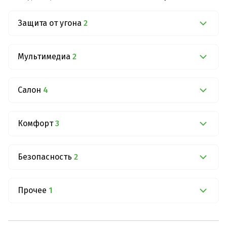
Защита от угона
2
Мультимедиа
2
Салон
4
Комфорт
3
Безопасность
2
Прочее
1