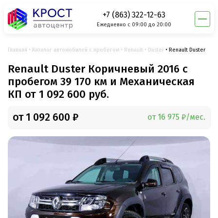
+7 (863) 322-12-63
Ежедневно с 09:00 до 20:00
Главная
Каталог автомобилей с пробегом
Renault
Duster
Renault Duster
Renault Duster Коричневый 2016 с
пробегом 39 170 км и Механическая
КП от 1 092 600 руб.
от 1 092 600 ₽
от 16 975 ₽/мес.