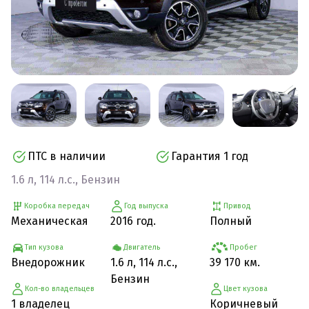
ПТС в наличии
Гарантия 1 год
1.6 л, 114 л.с., Бензин
Коробка передач
Год выпуска
Привод
Механическая
2016 год.
Полный
Тип кузова
Двигатель
Пробег
Внедорожник
1.6 л, 114 л.с.,
39 170 км.
Бензин
Кол-во владельцев
Цвет кузова
1 владелец
Коричневый