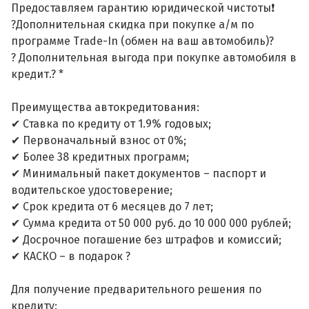
Предоставляем гарантию юридической чистоты❗
?Дополнительная скидка при покупке а/м по
программе Trade-In (обмен на ваш автомобиль)?
? Дополнительная выгода при покупке автомобиля в
кредит.? *
Преимущества автокредитования:
✔ Ставка по кредиту от 1.9% годовых;
✔ Первоначальный взнос от 0%;
✔ Более 38 кредитных программ;
✔ Минимальный пакет документов – паспорт и
водительское удостоверение;
✔ Срок кредита от 6 месяцев до 7 лет;
✔ Сумма кредита от 50 000 руб. до 10 000 000 рублей;
✔ Досрочное погашение без штрафов и комиссий;
✔ КАСКО – в подарок ?
Для получение предварительного решения по
кредиту: