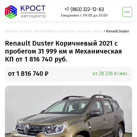
+7 (863) 322-12-63
Ежедневно с 09:00 до 20:00
Главная
Каталог автомобилей с пробегом
Renault
Duster
Renault Duster
Renault Duster Коричневый 2021 с
пробегом 31 999 км и Механическая
КП от 1 816 740 руб.
от 1 816 740 ₽
от 28 226 ₽/мес.