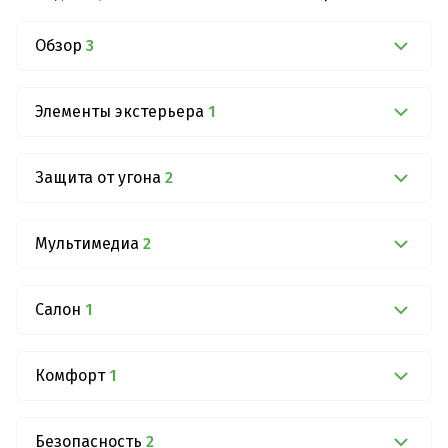
Обзор
3
Элементы экстерьера
1
Защита от угона
2
Мультимедиа
2
Салон
1
Комфорт
1
Безопасность
2