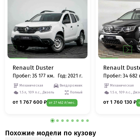
Renault Duster
Renault Dust
Пробег: 35 177 км.
Год: 2021 г.
Пробег: 34 682 
Механическая
Внедорожник
Механическая
1.5 л, 109 л.с., Дизель
Полный
1.5 л, 109 л.с., Ди
от 1 767 600 ₽
от 1 760 130 ₽
от 27 462 ₽/мес.
Похожие модели по кузову