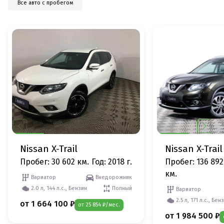
Все авто с пробегом
Nissan X-Trail
Nissan X-Trail
Пробег: 30 602 км.
Год: 2018 г.
Пробег: 136 892
км.
Вариатор
Внедорожник
2.0 л, 144 л.с., Бензин
Полный
Вариатор
2.5 л, 171 л.с., Бен
от 1 664 100 ₽
от 25 854 ₽/мес.
от 1 984 500 ₽