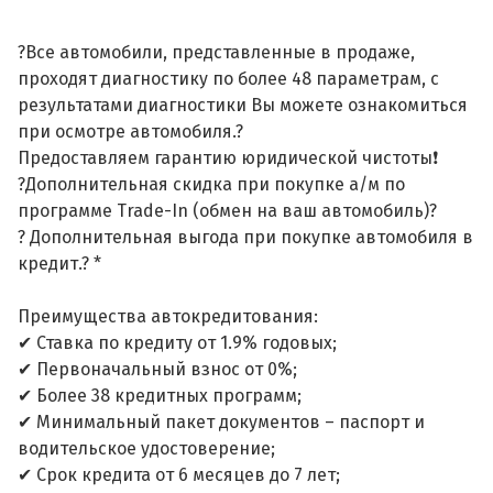
?Все автомобили, представленные в продаже,
проходят диагностику по более 48 параметрам, с
результатами диагностики Вы можете ознакомиться
при осмотре автомобиля.?
Предоставляем гарантию юридической чистоты❗
?Дополнительная скидка при покупке а/м по
программе Trade-In (обмен на ваш автомобиль)?
? Дополнительная выгода при покупке автомобиля в
кредит.? *
Преимущества автокредитования:
✔ Ставка по кредиту от 1.9% годовых;
✔ Первоначальный взнос от 0%;
✔ Более 38 кредитных программ;
✔ Минимальный пакет документов – паспорт и
водительское удостоверение;
✔ Срок кредита от 6 месяцев до 7 лет;