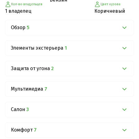
Кол-во владельцев
Цвет кузова
1 владелец
Коричневый
Обзор
5
Элементы экстерьера
1
Защита от угона
2
Мультимедиа
7
Салон
3
Комфорт
7