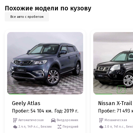
Похожие модели по кузову
Все авто с пробегом
Geely Atlas
Nissan X-Trail
Пробег: 54 104 км.
Год: 2019 г.
Пробег: 71 493 
Автоматическая
Внедорожник
Механическая
2.4 л, 149 л.с., Бензин
Передний
2.0 л, 141 л.с., Бен