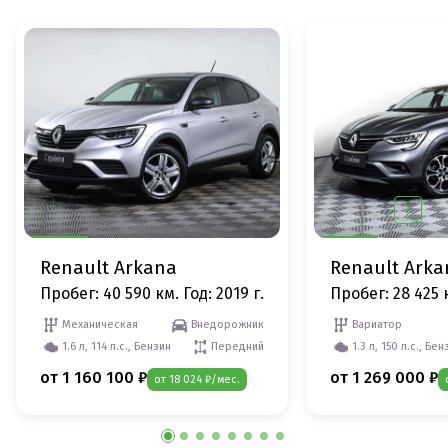
Renault Arkana
Renault Arka
Пробег: 40 590 км.
Год: 2019 г.
Пробег: 28 425 
Механическая
Внедорожник
Вариатор
1.6 л, 114 л.с., Бензин
Передний
1.3 л, 150 л.с., Бен
от 1 160 100 ₽
от 1 269 000 ₽
от 18 024 ₽/мес.