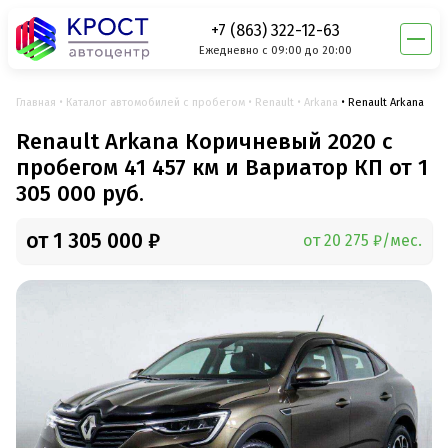
+7 (863) 322-12-63
Ежедневно с 09:00 до 20:00
Главная
Каталог автомобилей с пробегом
Renault
Arkana
Renault Arkana
Renault Arkana Коричневый 2020 с
пробегом 41 457 км и Вариатор КП от 1
305 000 руб.
от 1 305 000 ₽
от 20 275 ₽/мес.