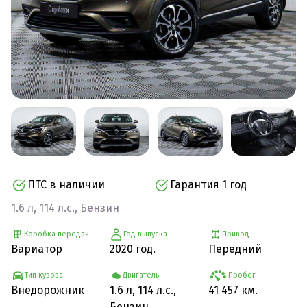
ПТС в наличии
Гарантия 1 год
1.6 л, 114 л.с., Бензин
Коробка передач
Год выпуска
Привод
Вариатор
2020 год.
Передний
Тип кузова
Двигатель
Пробег
Внедорожник
1.6 л, 114 л.с.,
41 457 км.
Бензин