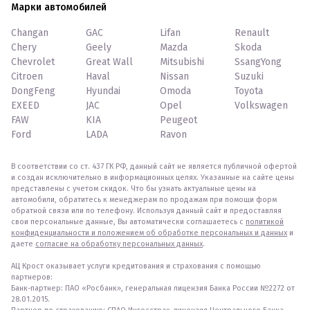
Марки автомобилей
Changan
GAC
Lifan
Renault
Chery
Geely
Mazda
Skoda
Chevrolet
Great Wall
Mitsubishi
SsangYong
Citroen
Haval
Nissan
Suzuki
DongFeng
Hyundai
Omoda
Toyota
EXEED
JAC
Opel
Volkswagen
FAW
KIA
Peugeot
Ford
LADA
Ravon
В соответствии со ст. 437 ГК РФ, данный сайт не является публичной офертой
и создан исключительно в информационных целях. Указанные на сайте цены
представлены с учетом скидок. Что бы узнать актуальные цены на
автомобили, обратитесь к менеджерам по продажам при помощи форм
обратной связи или по телефону. Используя данный сайт и предоставляя
свои персональные данные, Вы автоматически соглашаетесь с
политикой
конфиденциальности и положением об обработке персональных и данных
и
даете
согласие на обработку персональных данных
.
АЦ Крост оказывает услуги кредитования и страхования с помощью
партнеров:
Банк-партнер: ПАО «Росбанк», генеральная лицензия Банка России №2272 от
28.01.2015.