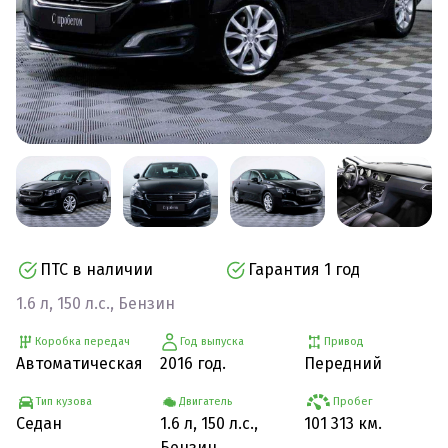
ПТС в наличии
Гарантия 1 год
1.6 л, 150 л.с., Бензин
Коробка передач
Год выпуска
Привод
Автоматическая
2016 год.
Передний
Тип кузова
Двигатель
Пробег
Седан
1.6 л, 150 л.с.,
101 313 км.
Бензин