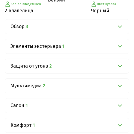
Кол-во владельцев
Цвет кузова
2 владельца
Черный
Обзор
3
Элементы экстерьера
1
Защита от угона
2
Мультимедиа
2
Салон
1
Комфорт
1