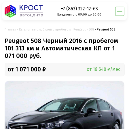
+7 (863) 322-12-63
Ежедневно с 09:00 до 20:00
Главная
Каталог автомобилей с пробегом
Peugeot
508
Peugeot 508
Peugeot 508 Черный 2016 с пробегом
101 313 км и Автоматическая КП от 1
071 000 руб.
от 1 071 000 ₽
от 16 640 ₽/мес.