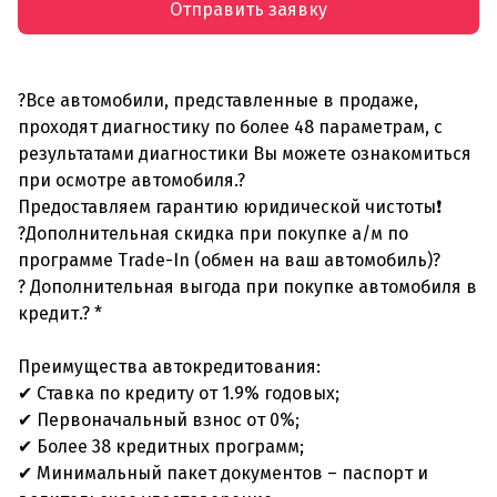
Отправить заявку
?Все автомобили, представленные в продаже,
проходят диагностику по более 48 параметрам, с
результатами диагностики Вы можете ознакомиться
при осмотре автомобиля.?
Предоставляем гарантию юридической чистоты❗
?Дополнительная скидка при покупке а/м по
программе Trade-In (обмен на ваш автомобиль)?
? Дополнительная выгода при покупке автомобиля в
кредит.? *
Преимущества автокредитования:
✔ Ставка по кредиту от 1.9% годовых;
✔ Первоначальный взнос от 0%;
✔ Более 38 кредитных программ;
✔ Минимальный пакет документов – паспорт и