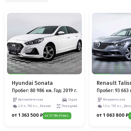
Hyundai Sonata
Renault Tali
Пробег: 80 986 км.
Год: 2019 г.
Пробег: 93 663 
Автоматическая
Седан
Механическая
2.0 л, 150 л.с., Бензин
Передний
1.5 л, 110 л.с., Диз
от 1 363 500 ₽
от 1 063 800 ₽
от 21 184 ₽/мес.