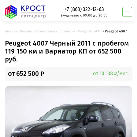
+7 (863) 322-12-63
Ежедневно с 09:00 до 20:00
Главная
Каталог автомобилей с пробегом
Peugeot
4007
Peugeot 4007
Peugeot 4007 Черный 2011 с пробегом
119 150 км и Вариатор КП от 652 500
руб.
от 652 500 ₽
от 10 138 ₽/мес.