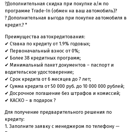
?Дополнительная скидка при покупке а/м по
программе Trade-In (обмен на ваш автомобиль)?
? Дополнительная выгода при покупке автомобиля в
кредит.? *
Преимущества автокредитования:
✔ Ставка по кредиту от 1.9% годовых;
✔ Первоначальный взнос от 0%;
✔ Более 38 кредитных программ;
✔ Минимальный пакет документов – паспорт и
водительское удостоверение;
✔ Срок кредита от 6 месяцев до 7 лет;
✔ Сумма кредита от 50 000 руб. до 10 000 000 рублей;
✔ Досрочное погашение без штрафов и комиссий;
✔ КАСКО – в подарок ?
Для получение предварительного решения по
кредиту:
1. Заполните заявку с менеджером по телефону —