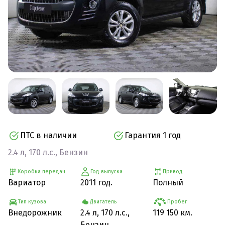
ПТС в наличии
Гарантия 1 год
2.4 л, 170 л.с., Бензин
Коробка передач
Год выпуска
Привод
Вариатор
2011 год.
Полный
Тип кузова
Двигатель
Пробег
Внедорожник
2.4 л, 170 л.с.,
119 150 км.
Бензин