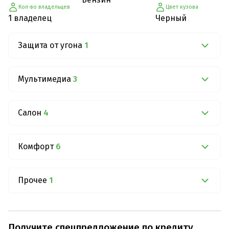
Кол-во владельцев
Цвет кузова
1 владелец
Черный
Защита от угона
1
Мультимедиа
3
Салон
4
Комфорт
6
Прочее
1
Получите спецпредложение по кредиту