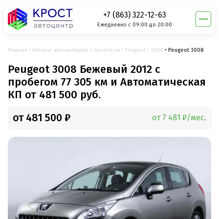
+7 (863) 322-12-63
Ежедневно с 09:00 до 20:00
Главная
Каталог автомобилей с пробегом
Peugeot
3008
Peugeot 3008
Peugeot 3008 Бежевый 2012 с
пробегом 77 305 км и Автоматическая
КП от 481 500 руб.
от 481 500 ₽
от 7 481 ₽/мес.