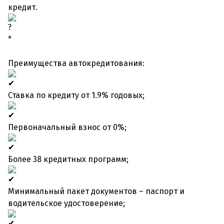
кредит.
*
Преимущества автокредитования:
Ставка по кредиту от 1.9% годовых;
Первоначальный взнос от 0%;
Более 38 кредитных программ;
Минимальный пакет документов – паспорт и
водительское удостоверение;