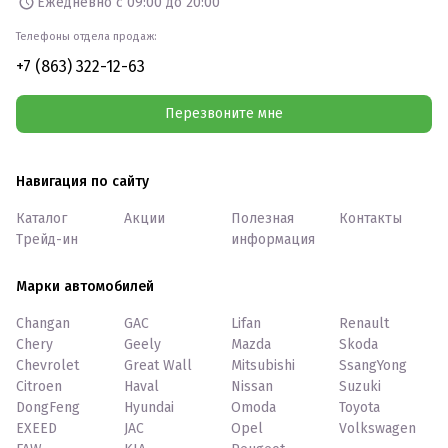
Ежедневно с 09:00 до 20:00
Телефоны отдела продаж:
+7 (863) 322-12-63
Перезвоните мне
Навигация по сайту
Каталог
Акции
Полезная
Контакты
Трейд-ин
информация
Марки автомобилей
Changan
GAC
Lifan
Renault
Chery
Geely
Mazda
Skoda
Chevrolet
Great Wall
Mitsubishi
SsangYong
Citroen
Haval
Nissan
Suzuki
DongFeng
Hyundai
Omoda
Toyota
EXEED
JAC
Opel
Volkswagen