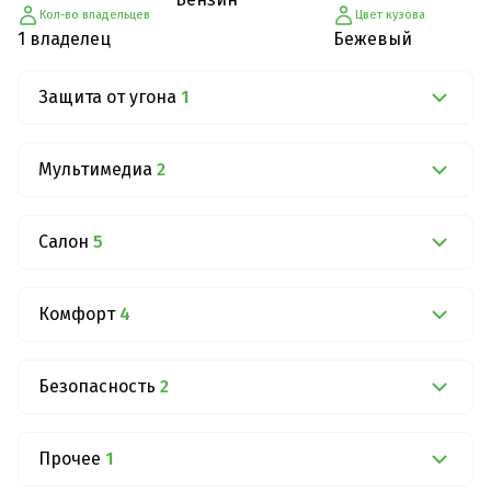
Кол-во владельцев
Цвет кузова
1 владелец
Бежевый
Защита от угона
1
Мультимедиа
2
Салон
5
Комфорт
4
Безопасность
2
Прочее
1