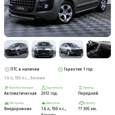
ПТС в наличии
Гарантия 1 год
1.6 л, 150 л.с., Бензин
Коробка передач
Год выпуска
Привод
Автоматическая
2012 год.
Передний
Тип кузова
Двигатель
Пробег
Внедорожник
1.6 л, 150 л.с.,
77 305 км.
Бензин