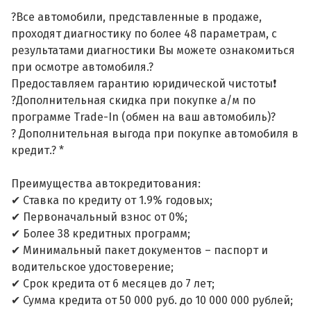
?Все автомобили, представленные в продаже,
проходят диагностику по более 48 параметрам, с
результатами диагностики Вы можете ознакомиться
при осмотре автомобиля.?
Предоставляем гарантию юридической чистоты❗
?Дополнительная скидка при покупке а/м по
программе Trade-In (обмен на ваш автомобиль)?
? Дополнительная выгода при покупке автомобиля в
кредит.? *
Преимущества автокредитования:
✔ Ставка по кредиту от 1.9% годовых;
✔ Первоначальный взнос от 0%;
✔ Более 38 кредитных программ;
✔ Минимальный пакет документов – паспорт и
водительское удостоверение;
✔ Срок кредита от 6 месяцев до 7 лет;
✔ Сумма кредита от 50 000 руб. до 10 000 000 рублей;