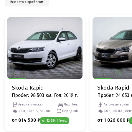
Все авто с пробегом
Skoda Rapid
Skoda Rapid
Пробег: 98 503 км.
Год: 2019 г.
Пробег: 24 653 
Автоматическая
Лифтбек
Автоматическая
1.6 л, 110 л.с., Бензин
Передний
1.6 л, 110 л.с., Бен
от 814 500 ₽
от 1 026 000 ₽
от 12 654 ₽/мес.