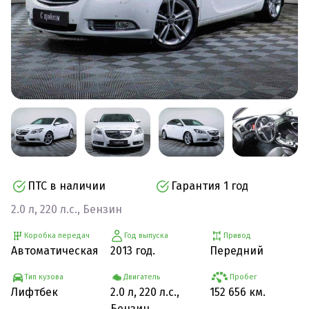
ПТС в наличии
Гарантия 1 год
2.0 л, 220 л.с., Бензин
Коробка передач
Год выпуска
Привод
Автоматическая
2013 год.
Передний
Тип кузова
Двигатель
Пробег
Лифтбек
2.0 л, 220 л.с.,
152 656 км.
Бензин