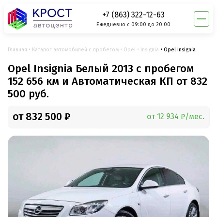
+7 (863) 322-12-63
Ежедневно с 09:00 до 20:00
Главная
Каталог автомобилей с пробегом
Opel
Insignia
Opel Insignia
Opel Insignia Белый 2013 с пробегом
152 656 км и Автоматическая КП от 832
500 руб.
от 832 500 ₽
от 12 934 ₽/мес.