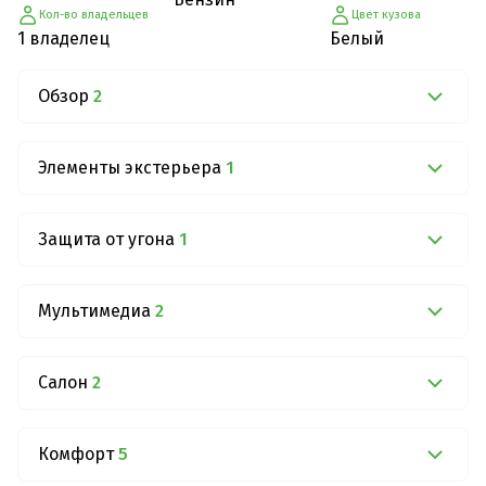
Кол-во владельцев
Цвет кузова
1 владелец
Белый
Обзор
2
Элементы экстерьера
1
Защита от угона
1
Мультимедиа
2
Салон
2
Комфорт
5