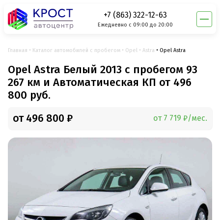
+7 (863) 322-12-63
Ежедневно с 09:00 до 20:00
Главная
Каталог автомобилей с пробегом
Opel
Astra
Opel Astra
Opel Astra Белый 2013 с пробегом 93
267 км и Автоматическая КП от 496
800 руб.
от 496 800 ₽
от 7 719 ₽/мес.