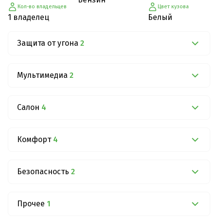
Кол-во владельцев
Цвет кузова
1 владелец
Белый
Защита от угона
2
Мультимедиа
2
Салон
4
Комфорт
4
Безопасность
2
Прочее
1