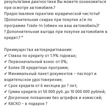
результатами диагностики Вы можете ознакомиться
при осмотре автомобиля.?
Предоставляем гарантию юридической чистоты❗
?Дополнительная скидка при покупке а/м по
программе Trade-In (обмен на ваш автомобиль)?
? Дополнительная выгода при покупке автомобиля в
кредит.? *
Преимущества автокредитования:
✔ Ставка по кредиту от 1.9% годовых;
✔ Первоначальный взнос от 0%;
✔ Более 38 кредитных программ;
✔ Минимальный пакет документов – паспорт и
водительское удостоверение;
✔ Срок кредита от 6 месяцев до 7 лет;
✔ Сумма кредита от 50 000 руб. до 10 000 000 рублей;
✔ Досрочное погашение без штрафов и комиссий;
✔ КАСКО – в подарок ?