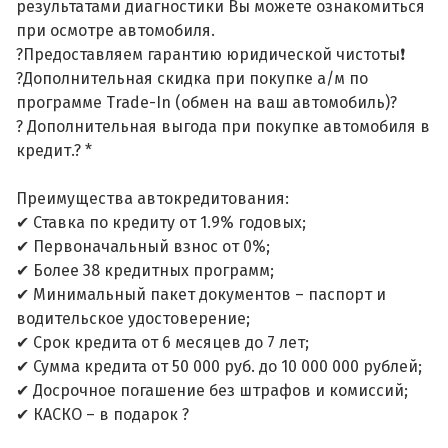
результатами диагностики Вы можете ознакомиться
при осмотре автомобиля.
?Предоставляем гарантию юридической чистоты❗
?Дополнительная скидка при покупке а/м по
программе Trade-In (обмен на ваш автомобиль)?
? Дополнительная выгода при покупке автомобиля в
кредит.? *
Преимущества автокредитования:
✔ Ставка по кредиту от 1.9% годовых;
✔ Первоначальный взнос от 0%;
✔ Более 38 кредитных программ;
✔ Минимальный пакет документов – паспорт и
водительское удостоверение;
✔ Срок кредита от 6 месяцев до 7 лет;
✔ Сумма кредита от 50 000 руб. до 10 000 000 рублей;
✔ Досрочное погашение без штрафов и комиссий;
✔ КАСКО – в подарок ?