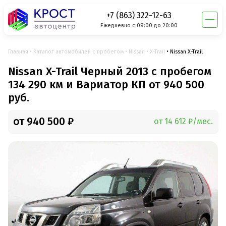
+7 (863) 322-12-63
Ежедневно с 09:00 до 20:00
Главная
Каталог автомобилей с пробегом
Nissan
X-Trail
Nissan X-Trail
Nissan X-Trail Черный 2013 с пробегом
134 290 км и Вариатор КП от 940 500
руб.
от 940 500 ₽
от 14 612 ₽/мес.