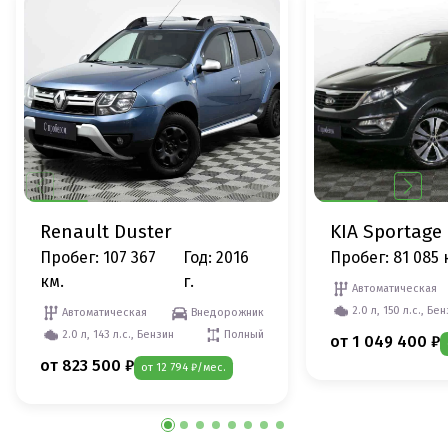
Renault Duster
KIA Sportage
Пробег: 107 367
Год: 2016
Пробег: 81 085 
км.
г.
Автоматическая
2.0 л, 150 л.с., Бе
Автоматическая
Внедорожник
2.0 л, 143 л.с., Бензин
Полный
от 1 049 400 ₽
от 823 500 ₽
от 12 794 ₽/мес.