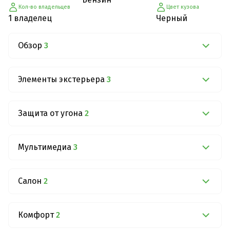
Кол-во владельцев
Цвет кузова
1 владелец
Черный
Обзор
3
Элементы экстерьера
3
Защита от угона
2
Мультимедиа
3
Салон
2
Комфорт
2