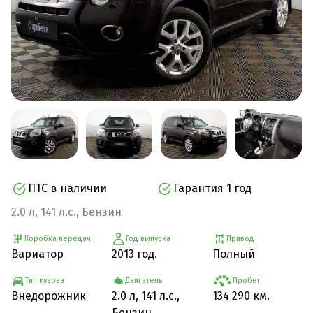
ПТС в наличии
Гарантия 1 год
2.0 л, 141 л.с., Бензин
Коробка передач
Год выпуска
Привод
Вариатор
2013 год.
Полный
Тип кузова
Двигатель
Пробег
Внедорожник
2.0 л, 141 л.с.,
134 290 км.
Бензин