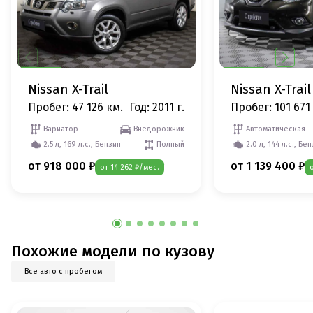
Nissan X-Trail
Nissan X-Trail
Пробег: 47 126 км.
Год: 2011 г.
Пробег: 101 671
Вариатор
Внедорожник
Автоматическая
2.5 л, 169 л.с., Бензин
Полный
2.0 л, 144 л.с., Бе
от 918 000 ₽
от 1 139 400 ₽
от 14 262 ₽/мес.
Похожие модели по кузову
Все авто с пробегом