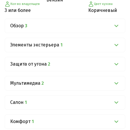
Кол-во владельцев
Цвет кузова
3 или более
Коричневый
Обзор
3
Элементы экстерьера
1
Защита от угона
2
Мультимедиа
2
Салон
1
Комфорт
1