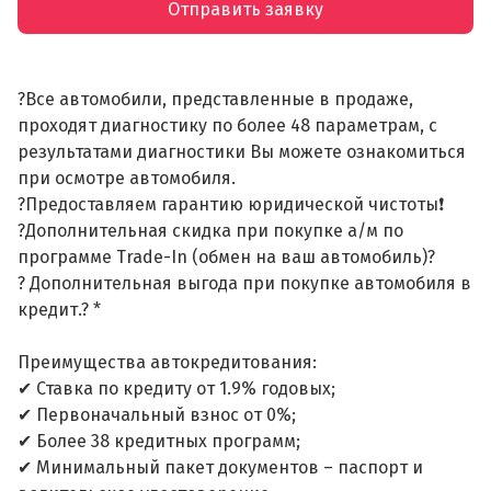
Отправить заявку
?Все автомобили, представленные в продаже,
проходят диагностику по более 48 параметрам, с
результатами диагностики Вы можете ознакомиться
при осмотре автомобиля.
?Предоставляем гарантию юридической чистоты❗
?Дополнительная скидка при покупке а/м по
программе Trade-In (обмен на ваш автомобиль)?
? Дополнительная выгода при покупке автомобиля в
кредит.? *
Преимущества автокредитования:
✔ Ставка по кредиту от 1.9% годовых;
✔ Первоначальный взнос от 0%;
✔ Более 38 кредитных программ;
✔ Минимальный пакет документов – паспорт и