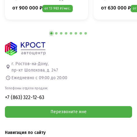
от 900 000 ₽
от 630 000 ₽
от 13 983 ₽/мес.
от
г. Ростов-на-Дону,
пр-кт Шолохова, д. 247
Ежедневно с 09:00 до 20:00
Телефоны отдела продаж:
+7 (863) 322-12-63
Перезвоните мне
Навигация по сайту