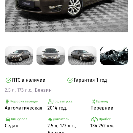
ПТС в наличии
Гарантия 1 год
2.5 л, 173 л.с., Бензин
Коробка передач
Год выпуска
Привод
Автоматическая
2014 год.
Передний
Тип кузова
Двигатель
Пробег
Седан
2.5 л, 173 л.с.,
134 252 км.
Бензин