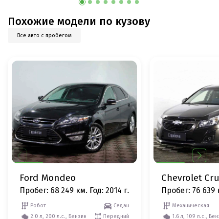
Похожие модели по кузову
Все авто с пробегом
Ford Mondeo
Chevrolet Cr
Пробег: 68 249 км.
Год: 2014 г.
Пробег: 76 639 
Робот
Седан
Механическая
2.0 л, 200 л.с., Бензин
Передний
1.6 л, 109 л.с., Бе