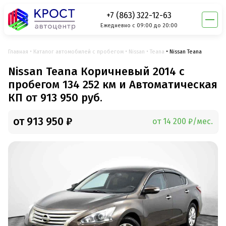
+7 (863) 322-12-63
Ежедневно с 09:00 до 20:00
Главная
Каталог автомобилей с пробегом
Nissan
Teana
Nissan Teana
Nissan Teana Коричневый 2014 с
пробегом 134 252 км и Автоматическая
КП от 913 950 руб.
от 913 950 ₽
от 14 200 ₽/мес.