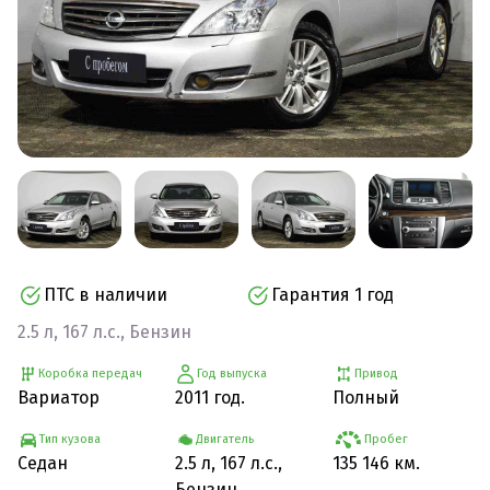
ПТС в наличии
Гарантия 1 год
2.5 л, 167 л.с., Бензин
Коробка передач
Год выпуска
Привод
Вариатор
2011 год.
Полный
Тип кузова
Двигатель
Пробег
Седан
2.5 л, 167 л.с.,
135 146 км.
Бензин