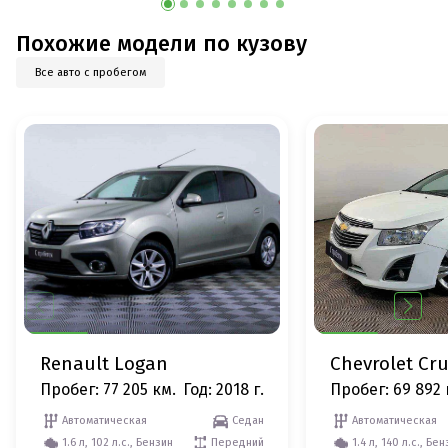
Похожие модели по кузову
Все авто с пробегом
Renault Logan
Chevrolet Cr
Пробег: 77 205 км.
Год: 2018 г.
Пробег: 69 892 
Автоматическая
Седан
Автоматическая
1.6 л, 102 л.с., Бензин
Передний
1.4 л, 140 л.с., Бе