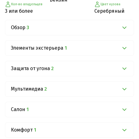
Кол-во владельцев
Цвет кузова
3 или более
Серебряный
Обзор
3
Элементы экстерьера
1
Защита от угона
2
Мультимедиа
2
Салон
1
Комфорт
1