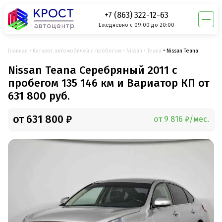
+7 (863) 322-12-63
Ежедневно с 09:00 до 20:00
Главная
Каталог автомобилей с пробегом
Nissan
Teana
Nissan Teana
Nissan Teana Серебряный 2011 с
пробегом 135 146 км и Вариатор КП от
631 800 руб.
от 631 800 ₽
от 9 816 ₽/мес.