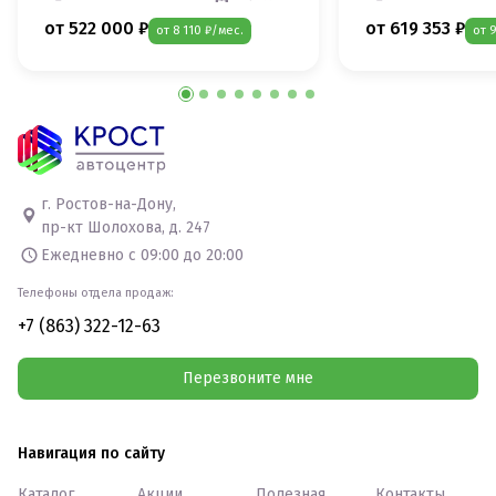
от 522 000 ₽
от 619 353 ₽
от 8 110 ₽/мес.
от 
г. Ростов-на-Дону,
пр-кт Шолохова, д. 247
Ежедневно с 09:00 до 20:00
Телефоны отдела продаж:
+7 (863) 322-12-63
Перезвоните мне
Навигация по сайту
Каталог
Акции
Полезная
Контакты