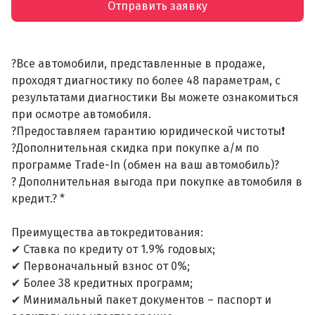
Отправить заявку
?Все автомобили, представленные в продаже,
проходят диагностику по более 48 параметрам, с
результатами диагностики Вы можете ознакомиться
при осмотре автомобиля.
?Предоставляем гарантию юридической чистоты❗
?Дополнительная скидка при покупке а/м по
программе Trade-In (обмен на ваш автомобиль)?
? Дополнительная выгода при покупке автомобиля в
кредит.? *
Преимущества автокредитования:
✔ Ставка по кредиту от 1.9% годовых;
✔ Первоначальный взнос от 0%;
✔ Более 38 кредитных программ;
✔ Минимальный пакет документов – паспорт и