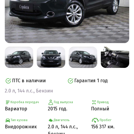
ПТС в наличии
Гарантия 1 год
2.0 л, 144 л.с., Бензин
Коробка передач
Год выпуска
Привод
Вариатор
2015 год.
Полный
Тип кузова
Двигатель
Пробег
Внедорожник
2.0 л, 144 л.с.,
156 317 км.
Бензин