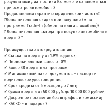
результатами диагностики Вы можете ознакомиться
при осмотре автомобиля.?
Предоставляем гарантию юридической чистоты❗
?Дополнительная скидка при покупке а/м по
программе Trade-In (обмен на ваш автомобиль)?
? Дополнительная выгода при покупке автомобиля в
кредит.? *
Преимущества автокредитования:
✔ Ставка по кредиту от 1.9% годовых;
✔ Первоначальный взнос от 0%;
✔ Более 38 кредитных программ;
✔ Минимальный пакет документов – паспорт и
водительское удостоверение;
✔ Срок кредита от 6 месяцев до 7 лет;
✔ Сумма кредита от 50 000 руб. до 10 000 000 рублей;
✔ Досрочное погашение без штрафов и комиссий;
✔ КАСКО – в подарок ?