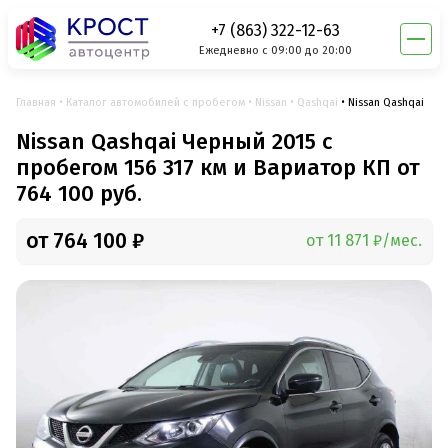
+7 (863) 322-12-63
Ежедневно с 09:00 до 20:00
Главная
Каталог автомобилей с пробегом
Nissan
Qashqai
Nissan Qashqai
Nissan Qashqai Черный 2015 с
пробегом 156 317 км и Вариатор КП от
764 100 руб.
от 764 100 ₽
от 11 871 ₽/мес.