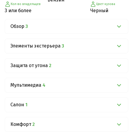
Кол-во владельцев
Цвет кузова
3 или более
Черный
Обзор
3
Элементы экстерьера
3
Защита от угона
2
Мультимедиа
4
Салон
1
Комфорт
2