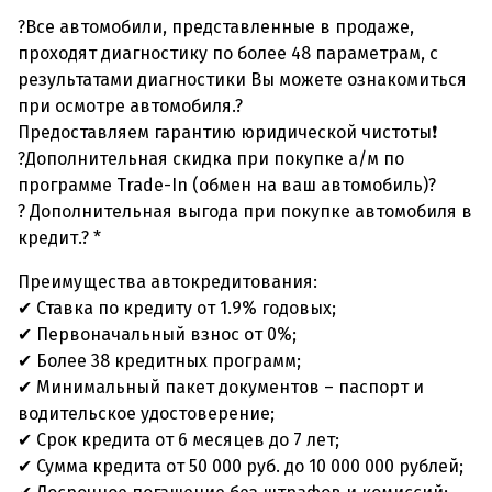
?Все автомобили, представленные в продаже,
проходят диагностику по более 48 параметрам, с
результатами диагностики Вы можете ознакомиться
при осмотре автомобиля.?
Предоставляем гарантию юридической чистоты❗
?Дополнительная скидка при покупке а/м по
программе Trade-In (обмен на ваш автомобиль)?
? Дополнительная выгода при покупке автомобиля в
кредит.? *
Преимущества автокредитования:
✔ Ставка по кредиту от 1.9% годовых;
✔ Первоначальный взнос от 0%;
✔ Более 38 кредитных программ;
✔ Минимальный пакет документов – паспорт и
водительское удостоверение;
✔ Срок кредита от 6 месяцев до 7 лет;
✔ Сумма кредита от 50 000 руб. до 10 000 000 рублей;