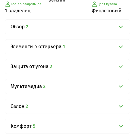
Кол-во владельцев
Цвет кузова
1 владелец
Фиолетовый
Обзор
2
Элементы экстерьера
1
Защита от угона
2
Мультимедиа
2
Салон
2
Комфорт
5