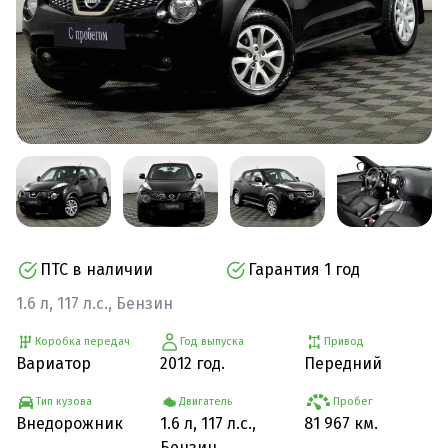
ПТС в наличии
Гарантия 1 год
1.6 л, 117 л.с., Бензин
Коробка передач
Год выпуска
Привод
Вариатор
2012 год.
Передний
Тип кузова
Двигатель
Пробег
Внедорожник
1.6 л, 117 л.с.,
81 967 км.
Бензин