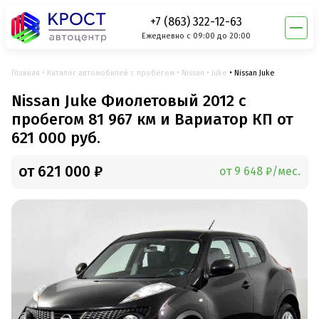
+7 (863) 322-12-63
Ежедневно с 09:00 до 20:00
Главная
Каталог автомобилей с пробегом
Nissan
Juke
Nissan Juke
Nissan Juke Фиолетовый 2012 с
пробегом 81 967 км и Вариатор КП от
621 000 руб.
от 621 000 ₽
от 9 648 ₽/мес.