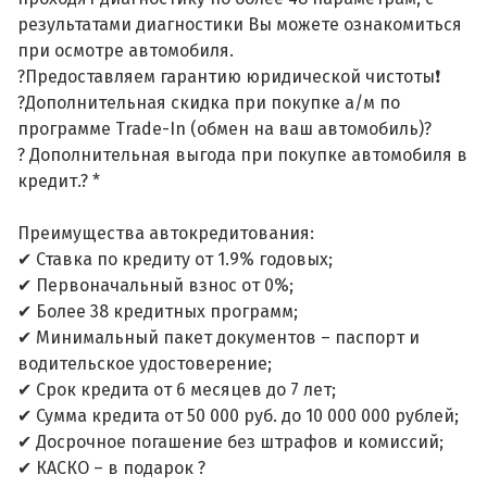
результатами диагностики Вы можете ознакомиться
при осмотре автомобиля.
?Предоставляем гарантию юридической чистоты❗
?Дополнительная скидка при покупке а/м по
программе Trade-In (обмен на ваш автомобиль)?
? Дополнительная выгода при покупке автомобиля в
кредит.? *
Преимущества автокредитования:
✔ Ставка по кредиту от 1.9% годовых;
✔ Первоначальный взнос от 0%;
✔ Более 38 кредитных программ;
✔ Минимальный пакет документов – паспорт и
водительское удостоверение;
✔ Срок кредита от 6 месяцев до 7 лет;
✔ Сумма кредита от 50 000 руб. до 10 000 000 рублей;
✔ Досрочное погашение без штрафов и комиссий;
✔ КАСКО – в подарок ?