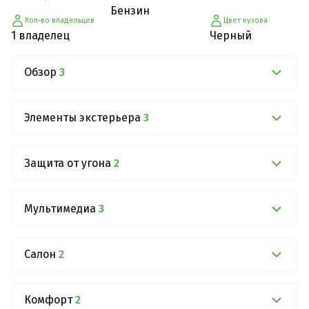
Бензин
Кол-во владельцев
Цвет кузова
1 владелец
Черный
Обзор
3
Элементы экстерьера
3
Защита от угона
2
Мультимедиа
3
Салон
2
Комфорт
2