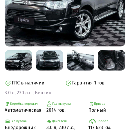
ПТС в наличии
Гарантия 1 год
3.0 л, 230 л.с., Бензин
Коробка передач
Год выпуска
Привод
Автоматическая
2014 год.
Полный
Тип кузова
Двигатель
Пробег
Внедорожник
3.0 л, 230 л.с.,
117 623 км.