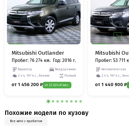
Mitsubishi Outlander
Mitsubishi O
Пробег: 76 274 км.
Год: 2016 г.
Пробег: 53 711 
Вариатор
Внедорожник
Автоматическая
2.4 л, 167 л.с., Бензин
Полный
2.4 л, 167 л.с., Бен
от 1 456 200 ₽
от 1 440 900 ₽
от 22 624 ₽/мес.
Похожие модели по кузову
Все авто с пробегом