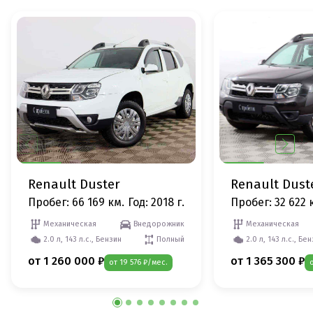
Renault Duster
Renault Dust
Пробег: 66 169 км.
Год: 2018 г.
Пробег: 32 622 
Механическая
Внедорожник
Механическая
2.0 л, 143 л.с., Бензин
Полный
2.0 л, 143 л.с., Бе
от 1 260 000 ₽
от 1 365 300 ₽
от 19 576 ₽/мес.