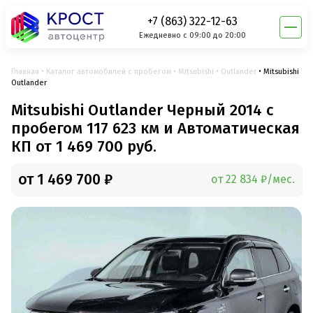
+7 (863) 322-12-63
Ежедневно с 09:00 до 20:00
Главная
Каталог автомобилей с пробегом
Mitsubishi
Outlander
Mitsubishi
Outlander
Mitsubishi Outlander Черный 2014 с
пробегом 117 623 км и Автоматическая
КП от 1 469 700 руб.
от 1 469 700 ₽
от 22 834 ₽/мес.